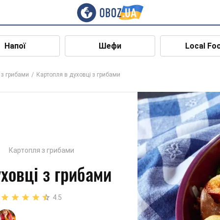
Напої
Шефи
Local Fo
 з грибами
Картопля в духовці з грибами
Картопля з грибами
ховці з грибами
4.5