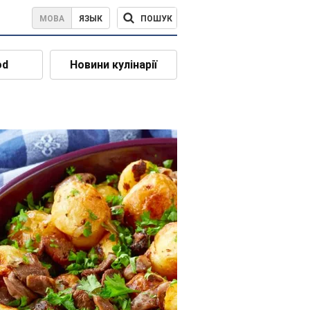
ПОШУК
МОВА
ЯЗЫК
od
Новини кулінарії