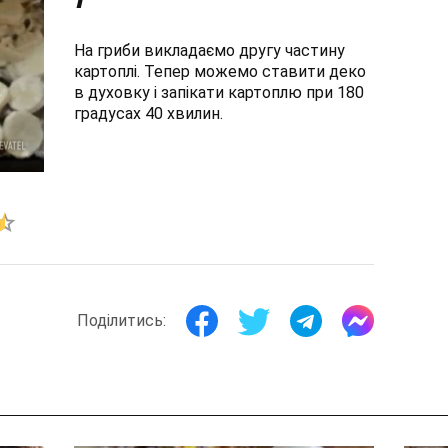
На гриби викладаємо другу частину
картоплі. Тепер можемо ставити деко
в духовку і запікати картоплю при 180
градусах 40 хвилин.
Поділитись: