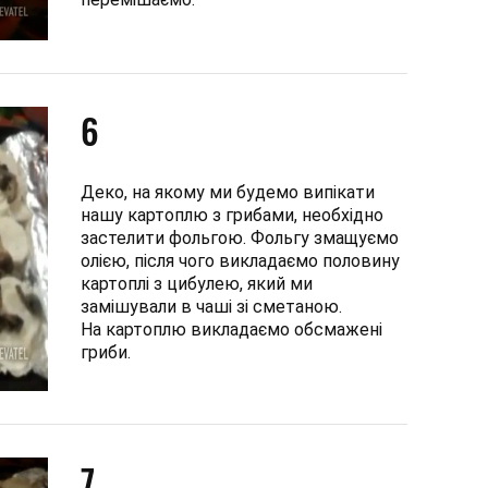
6
Деко, на якому ми будемо випікати
нашу картоплю з грибами, необхідно
застелити фольгою. Фольгу змащуємо
олією, після чого викладаємо половину
картоплі з цибулею, який ми
замішували в чаші зі сметаною.
На картоплю викладаємо обсмажені
гриби.
7