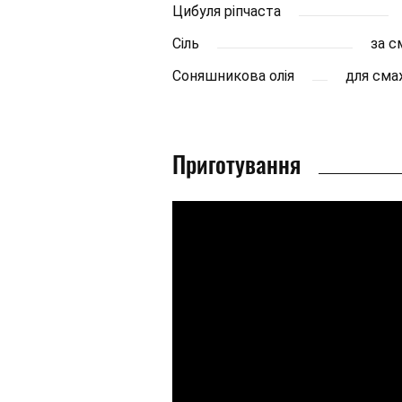
Цибуля ріпчаста
Сіль
за 
Соняшникова олія
для сма
Приготування