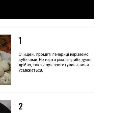
1
Очищені, промиті печериці нарізаємо
кубиками. Не варто різати гриби дуже
дрібно, так як при приготуванні вони
усмажаться.
2