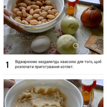
1
Відварюємо заздалегідь квасолю для того, щоб
розпочати приготування котлет.