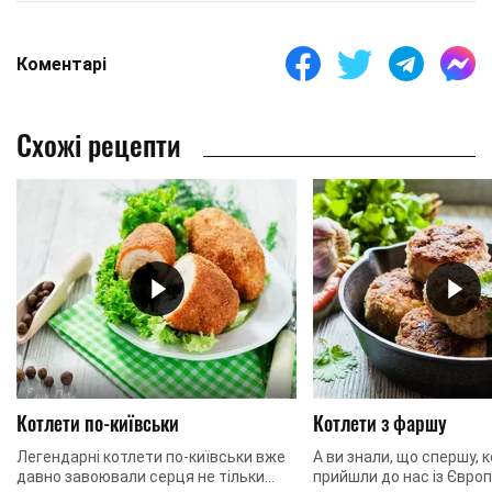
Коментарі
Схожі рецепти
Котлети по-київськи
Котлети з фаршу
Легендарні котлети по-київськи вже
А ви знали, що спершу, 
давно завоювали серця не тільки
прийшли до нас із Європ