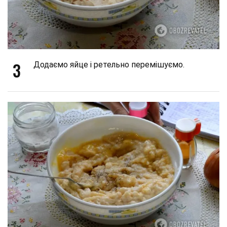
3
Додаємо яйце і ретельно перемішуємо.