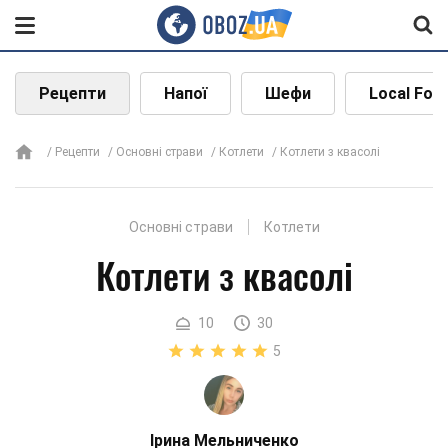
Рецепти
Напої
Шефи
Local Foo
Рецепти
Основні страви
Котлети
Котлети з квасолі
Основні страви
Котлети
Котлети з квасолі
10
30
5
Ірина Мельниченко