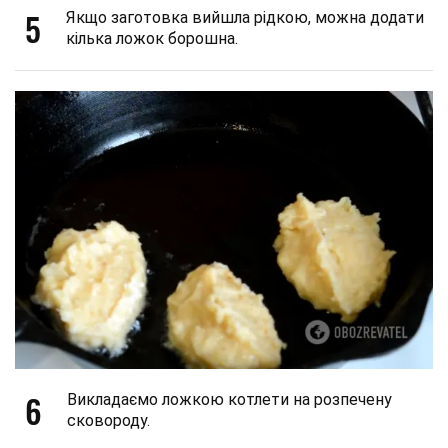
5
Якщо заготовка вийшла рідкою, можна додати
кілька ложок борошна.
6
Викладаємо ложкою котлети на розпечену
сковороду.