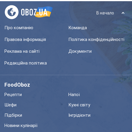
В начало
Про компанію
Команда
Правова інформація
Політика конфіденційності
Реклама на сайті
Документи
Редакційна політика
FoodOboz
Рецепти
Напої
Шефи
Кухні світу
Підбірки
Інгрідієнти
Новини кулінарії