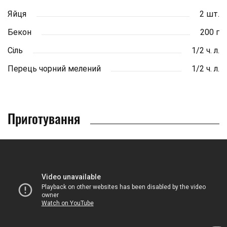
Яйця
2 шт.
Бекон
200 г
Сіль
1/2 ч. л.
Перець чорний мелений
1/2 ч. л.
Приготування