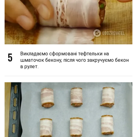
5
Викладаємо сформовані тефтельки на
шматочок бекону, після чого закручуємо бекон
в рулет.