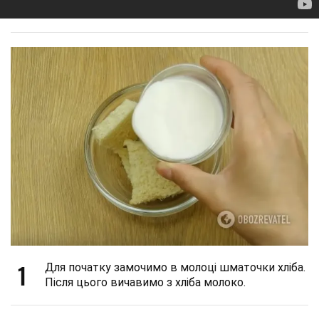
1
Для початку замочимо в молоці шматочки хліба.
Після цього вичавимо з хліба молоко.