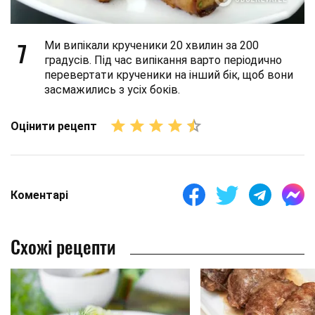
7
Ми випікали крученики 20 хвилин за 200
градусів. Під час випікання варто періодично
перевертати крученики на інший бік, щоб вони
засмажились з усіх боків.
Оцінити рецепт
Коментарі
Схожі рецепти