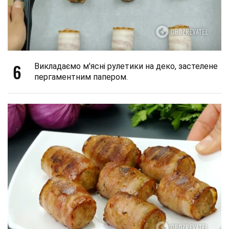
6
Викладаємо м'ясні рулетики на деко, застелене
пергаментним папером.