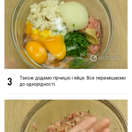
3
Також додамо гірчицю і яйця. Все перемішаємо
до однорідності.