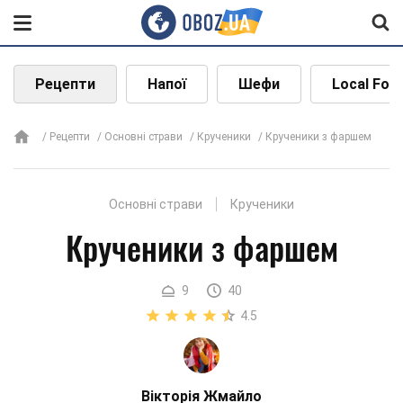
Рецепти
Напої
Шефи
Local Foo
Рецепти
Основні страви
Крученики
Крученики з фаршем
Основні страви
Крученики
Крученики з фаршем
9
40
4.5
Вікторія Жмайло