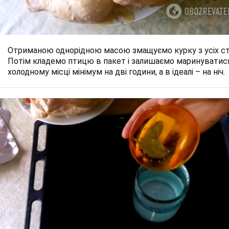
Отриманою однорідною масою змащуємо курку з усіх ст
Потім кладемо птицю в пакет і залишаємо маринуватис
холодному місці мінімум на дві години, а в ідеалі – на ніч.