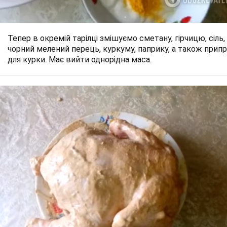
Тепер в окремій тарілці змішуємо сметану, гірчицю, сіль,
чорний мелений перець, куркуму, паприку, а також прип
для курки. Має вийти однорідна маса.