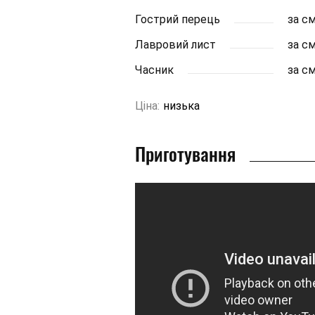
Гострий перець
за с
Лавровий лист
за с
Часник
за с
Ціна:
низька
Приготування