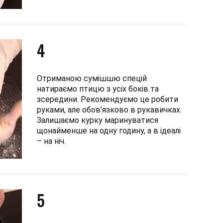
4
Отриманою сумішшю спецій
натираємо птицю з усіх боків та
зсередини. Рекомендуємо це робити
руками, але обов’язково в рукавичках.
Залишаємо курку маринуватися
щонайменше на одну годину, а в ідеалі
– на ніч.
5