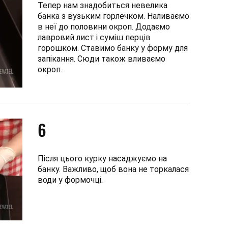
Тепер нам знадобиться невелика
банка з вузьким горлечком. Наливаємо
в неї до половини окроп. Додаємо
лавровий лист і суміш перців
горошком. Ставимо банку у форму для
запікання. Сюди також вливаємо
окроп.
6
Після цього курку насаджуємо на
банку. Важливо, щоб вона не торкалася
води у формочці.