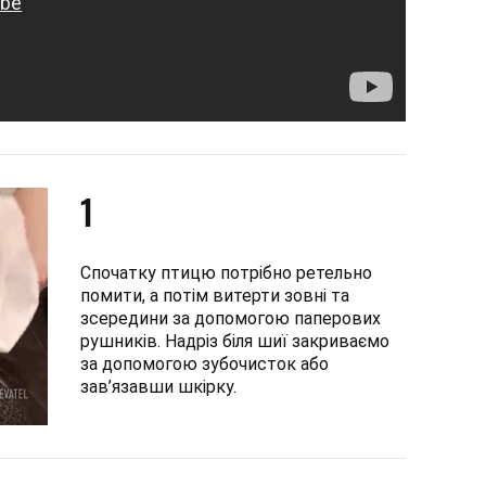
1
Спочатку птицю потрібно ретельно
помити, а потім витерти зовні та
зсередини за допомогою паперових
рушників. Надріз біля шиї закриваємо
за допомогою зубочисток або
зав’язавши шкірку.