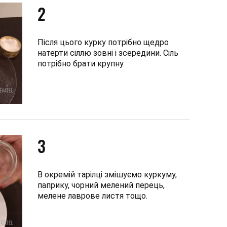
2
Після цього курку потрібно щедро
натерти сіллю зовні і зсередини. Сіль
потрібно брати крупну.
3
В окремій тарілці змішуємо куркуму,
паприку, чорний мелений перець,
мелене лаврове листя тощо.