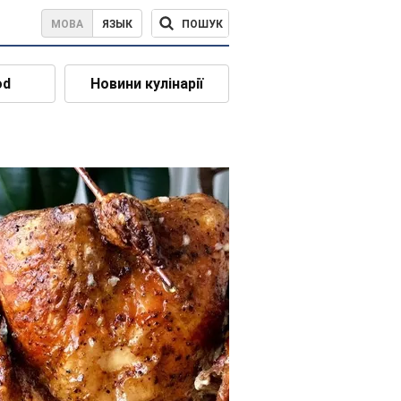
ПОШУК
МОВА
ЯЗЫК
od
Новини кулінарії