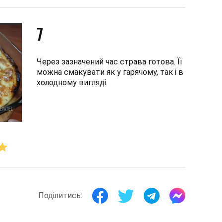
7
Через зазначений час страва готова. Її
можна смакувати як у гарячому, так і в
холодному вигляді.
Поділитись: