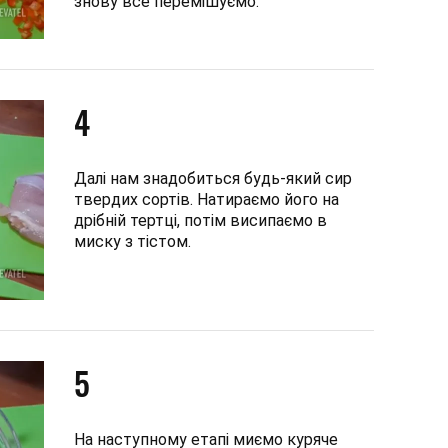
знову все перемішуємо.
4
Далі нам знадобиться будь-який сир
твердих сортів. Натираємо його на
дрібній тертці, потім висипаємо в
миску з тістом.
5
На наступному етапі миємо куряче