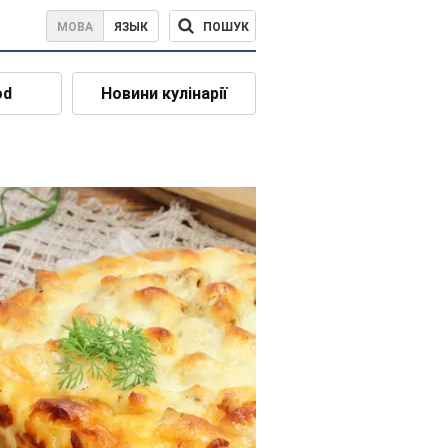
ПОШУК
МОВА
ЯЗЫК
od
Новини кулінарії