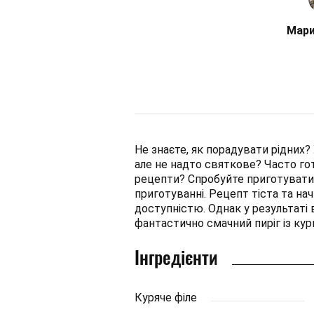
Мари
Не знаєте, як порадувати рідних
але не надто святкове? Часто гот
рецепти? Спробуйте приготувати к
приготуванні. Рецепт тіста та н
доступністю. Однак у результаті
фантастично смачний пиріг із кур
Інгредієнти
Куряче філе