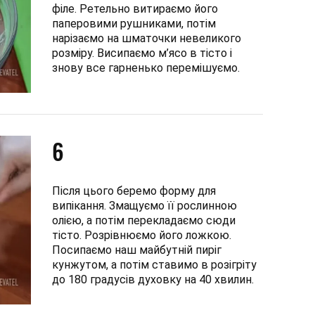
філе. Ретельно витираємо його
паперовими рушниками, потім
нарізаємо на шматочки невеликого
розміру. Висипаємо м’ясо в тісто і
знову все гарненько перемішуємо.
6
Після цього беремо форму для
випікання. Змащуємо її рослинною
олією, а потім перекладаємо сюди
тісто. Розрівнюємо його ложкою.
Посипаємо наш майбутній пиріг
кунжутом, а потім ставимо в розігріту
до 180 градусів духовку на 40 хвилин.