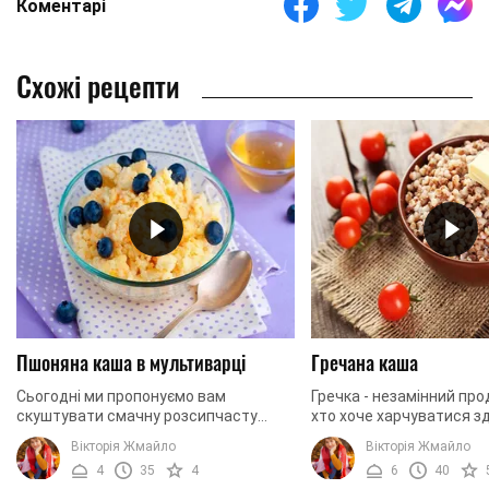
Коментарі
Схожі рецепти
Пшоняна каша в мультиварці
Гречана каша
Сьогодні ми пропонуємо вам
Гречка - незамінний про
скуштувати смачну розсипчасту
хто хоче харчуватися 
пшоняну кашу. Готувати її будемо в
їжею. В її зернах містять
Вікторія Жмайло
Вікторія Жмайло
мультиварці, так виходить в рази
легко засвоюються, амі
4
35
4
6
40
простіше, швидше та ...
клітковина ...