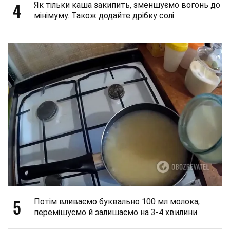
4
Як тільки каша закипить, зменшуємо вогонь до
мінімуму. Також додайте дрібку солі.
5
Потім вливаємо буквально 100 мл молока,
перемішуємо й залишаємо на 3-4 хвилини.