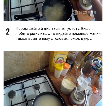
2
Перемішайте й дивіться на густоту. Якщо
любите рідку кашу, то кидайте поменше манки.
Також всипте пару столових ложок цукру.