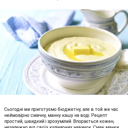
Сьогодні ми приготуємо бюджетну, але в той же час
неймовірно смачну, манну кашу на воді. Рецепт
простий, швидкий і зрозумілий. Впорається кожен,
незалежно від своїх кулінарних навичок. Смак манки