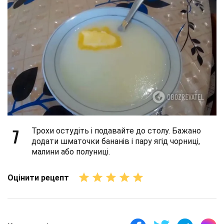
7
Трохи остудіть і подавайте до столу. Бажано
додати шматочки бананів і пару ягід чорниці,
малини або полуниці.
Оцінити рецепт