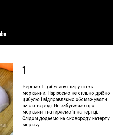
1
Беремо 1 цибулину і пару штук
морквини. Нарізаємо не сильно дрібно
цибулю і відправляємо обсмажувати
на сковороді. Не забуваємо про
морквині і натираємо її на тертці.
Слідом додаємо на сковороду натерту
моркву.