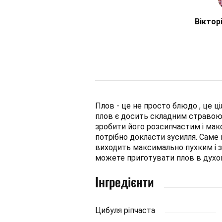
Віктор
Плов - це не просто блюдо , це ці
плов є досить складним стравою ,
зробити його розсипчастим і мак
потрібно докласти зусилля. Саме п
виходить максимально пухким і 
можете приготувати плов в духов
Інгредієнти
Цибуля ріпчаста