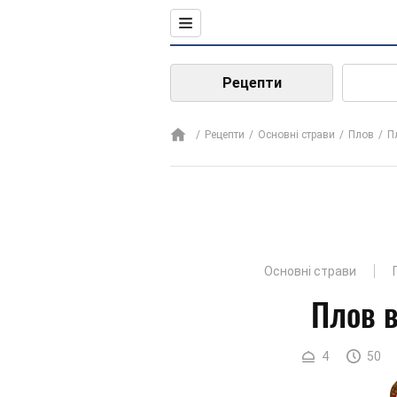
Рецепти
Рецепти
Основні страви
Плов
П
Основні страви
Плов в
4
50