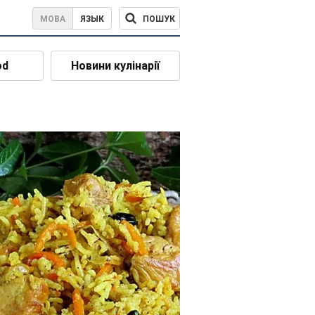
ПОШУК
МОВА
ЯЗЫК
od
Новини кулінарії