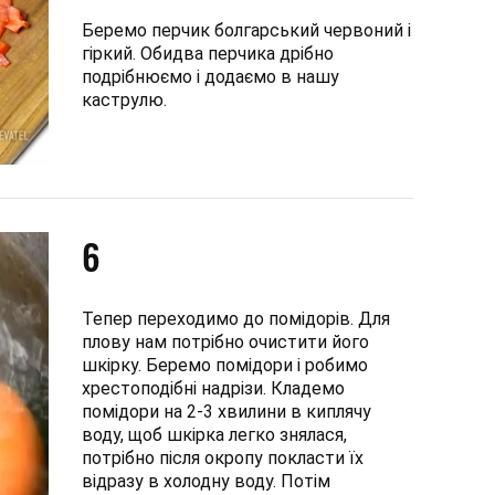
Беремо перчик болгарський червоний і
гіркий. Обидва перчика дрібно
подрібнюємо і додаємо в нашу
каструлю.
6
Тепер переходимо до помідорів. Для
плову нам потрібно очистити його
шкірку. Беремо помідори і робимо
хрестоподібні надрізи. Кладемо
помідори на 2-3 хвилини в киплячу
воду, щоб шкірка легко знялася,
потрібно після окропу покласти їх
відразу в холодну воду. Потім