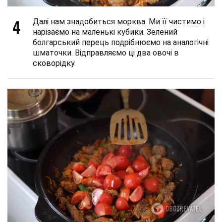
4
Далі нам знадобиться морква. Ми її чистимо і
нарізаємо на маленькі кубики. Зелений
болгарський перець подрібнюємо на аналогічні
шматочки. Відправляємо ці два овочі в
сковорідку.