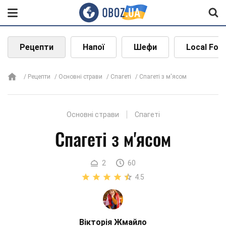
Рецепти
Напої
Шефи
Local Foo
Рецепти
Основні страви
Спагеті
Спагеті з м'ясом
Основні страви
Спагеті
Спагеті з м'ясом
2
60
4.5
Вікторія Жмайло