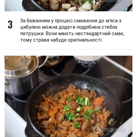
3
За бажанням у процесі смаження до м’яса з
цибулею можна додати подрібнені стебла
петрушки. Вони мають нестандартний смак,
тому страва набуде оригінальності.