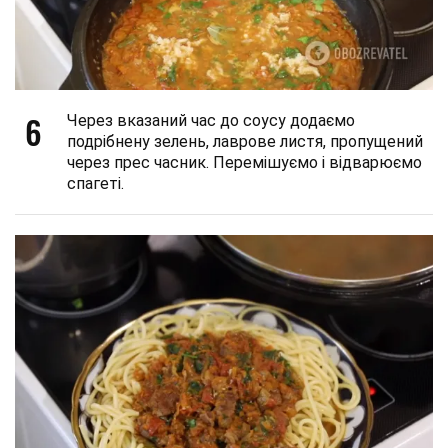
6
Через вказаний час до соусу додаємо
подрібнену зелень, лаврове листя, пропущений
через прес часник. Перемішуємо і відварюємо
спагеті.