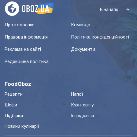
В начало
Про компанію
Команда
Правова інформація
Політика конфіденційності
Реклама на сайті
Документи
Редакційна політика
FoodOboz
Рецепти
Напої
Шефи
Кухні світу
Підбірки
Інгрідієнти
Новини кулінарії