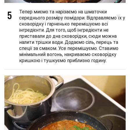
5
Тепер миємо та нарізаємо на шматочки
середнього розміру помідори. Відправляємо їх у
сковорідку і гарненько перемішуємо всі
інгредієнти. Для того, щоб інгредієнти не
приставали до дна сковорідки, сюди можна
налити трішки води. Додаємо сіль, перець та
спеції за смаком. Усе перемішуємо. Ставимо
мінімальний вогонь, накриваємо сковорідку
кришкою і тушкуємо приблизно годину.