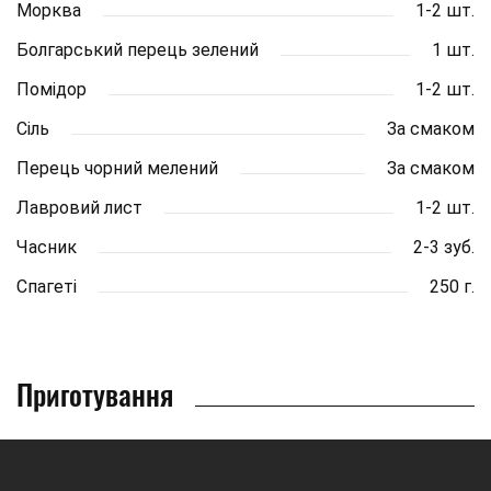
Морква
1-2 шт.
Болгарський перець зелений
1 шт.
Помідор
1-2 шт.
Сіль
За смаком
Перець чорний мелений
За смаком
Лавровий лист
1-2 шт.
Часник
2-3 зуб.
Спагеті
250 г.
Приготування