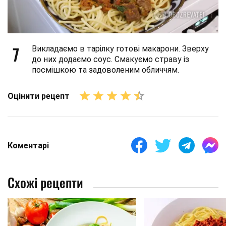
7
Викладаємо в тарілку готові макарони. Зверху
до них додаємо соус. Смакуємо страву із
посмішкою та задоволеним обличчям.
Оцінити рецепт
Коментарі
Схожі рецепти