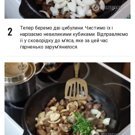
2
Тепер беремо дві цибулини. Чистимо їх і
нарізаємо невеликими кубиками. Відправляємо
її у сковорідку до м’яса, яке за цей час
гарненько зарум’янилося.