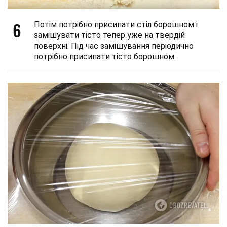
6
Потім потрібно присипати стіл борошном і
замішувати тісто тепер уже на твердій
поверхні. Під час замішування періодично
потрібно присипати тісто борошном.