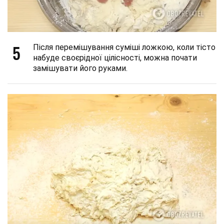
5
Після перемішування суміші ложкою, коли тісто
набуде своєрідної цілісності, можна почати
замішувати його руками.