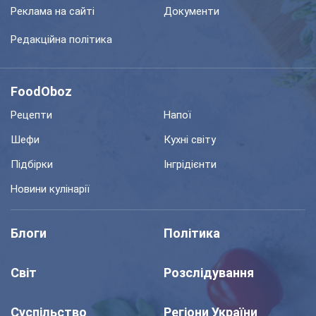
Реклама на сайті
Документи
Редакційна політика
FoodOboz
Рецепти
Напої
Шефи
Кухні світу
Підбірки
Інгрідієнти
Новини кулінарії
Блоги
Політика
Світ
Розслідування
Суспільство
Регіони України