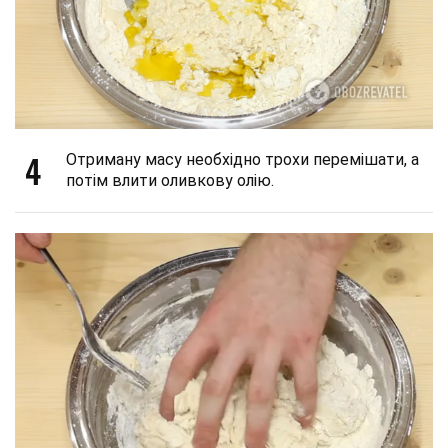
4
Отриману масу необхідно трохи перемішати, а
потім влити оливкову олію.