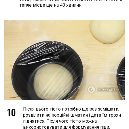
тепле місце ще на 40 хвилин.
10
Після цього тісто потрібно ще раз замішати,
розділити на порційні шматки і дата їм трохи
піднятися. Після чого тісто можна
використовувати для формування піци.