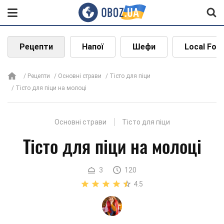
Рецепти
Напої
Шефи
Local Foo
Рецепти
Основні страви
Тісто для піци
Тісто для піци на молоці
Основні страви
Тісто для піци
Тісто для піци на молоці
3
120
4.5