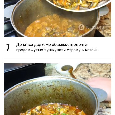
7
До м'яса додаємо обсмажені овочі й
продовжуємо тушкувати страву в казані.