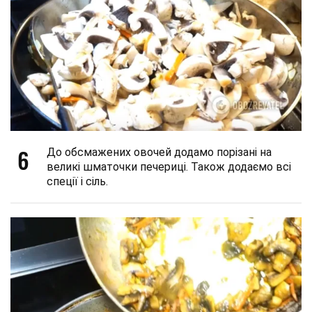
6
До обсмажених овочей додамо порізані на
великі шматочки печериці. Також додаємо всі
спеції і сіль.