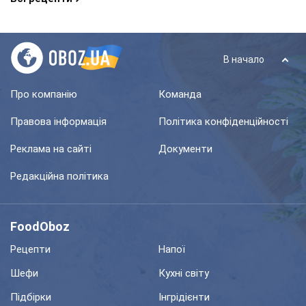
В начало
Про компанію
Команда
Правова інформація
Політика конфіденційності
Реклама на сайті
Документи
Редакційна політика
FoodOboz
Рецепти
Напої
Шефи
Кухні світу
Підбірки
Інгрідієнти