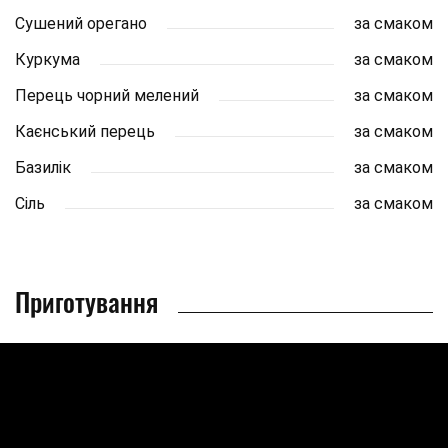
Сушений орегано
за смаком
Куркума
за смаком
Перець чорний мелений
за смаком
Каєнський перець
за смаком
Базилік
за смаком
Сіль
за смаком
Приготування