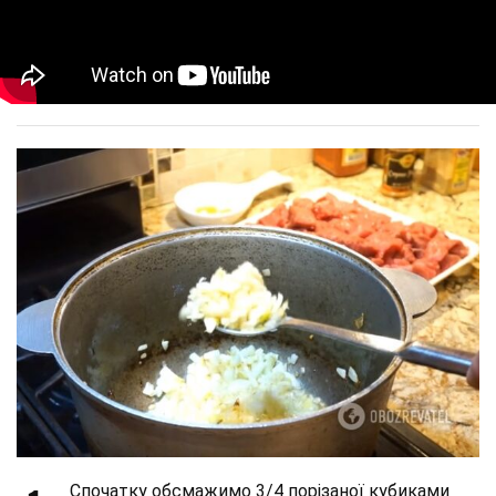
Спочатку обсмажимо 3/4 порізаної кубиками