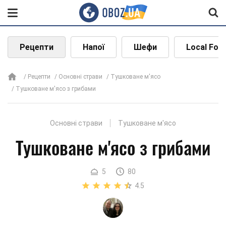
Рецепти
Напої
Шефи
Local Foo
Рецепти
Основні страви
Тушковане м'ясо
Тушковане м'ясо з грибами
Основні страви
Тушковане м'ясо
Тушковане м'ясо з грибами
5
80
4.5