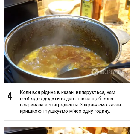
4
Коли вся рідина в казані випарується, нам
необхідно додати води стільки, щоб вона
покривала всі інгредієнти. Закриваємо казан
кришкою і тушкуємо м'ясо одну годину.