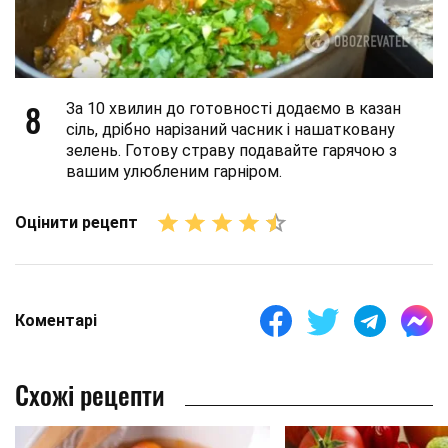
8
За 10 хвилин до готовності додаємо в казан
сіль, дрібно нарізаний часник і нашатковану
зелень. Готову страву подавайте гарячою з
вашим улюбленим гарніром.
Оцінити рецепт
Коментарі
Схожі рецепти