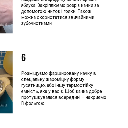
яблука. Закріплюємо розріз качки за
допомогою ниток і голки. Також
можна скористатися звичайними
зубочистками.
6
Розміщуємо фаршировану качку в
спеціальну жароміцну форму –
гусятницю, або іншу термостійку
ємність, яка у вас є. Щоб качка добре
протушкувалася всередині – накриємо
її фольгою.