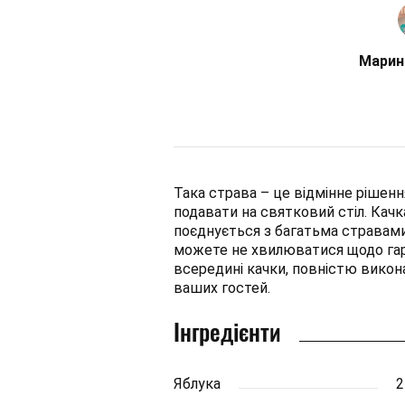
Марин
Така страва – це відмінне рішенн
подавати на святковий стіл. Кач
поєднується з багатьма стравами
можете не хвилюватися щодо гарн
всередині качки, повністю викон
ваших гостей.
Інгредієнти
Яблука
2