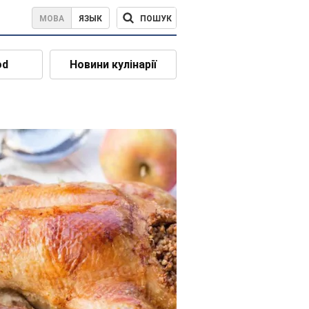
ПОШУК
МОВА
ЯЗЫК
od
Новини кулінарії