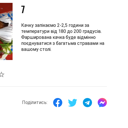
7
Качку запікаємо 2-2,5 години за
температури від 180 до 200 градусів.
Фарширована качка буде відмінно
поєднуватися з багатьма стравами на
вашому столі.
Поділитись: