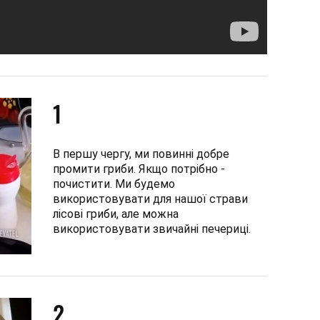
1
В першу чергу, ми повинні добре
промити гриби. Якщо потрібно -
почистити. Ми будемо
використовувати для нашої страви
лісові гриби, але можна
використовувати звичайні печериці.
2