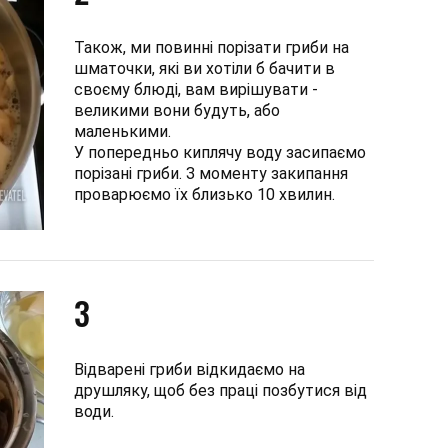
Також, ми повинні порізати гриби на
шматочки, які ви хотіли б бачити в
своєму блюді, вам вирішувати -
великими вони будуть, або
маленькими.
У попередньо киплячу воду засипаємо
порізані гриби. З моменту закипання
проварюємо їх близько 10 хвилин.
3
Відварені гриби відкидаємо на
друшляку, щоб без праці позбутися від
води.