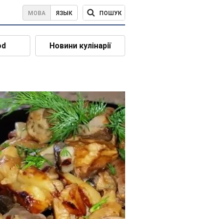
ПОШУК
МОВА
ЯЗЫК
od
Новини кулінарії