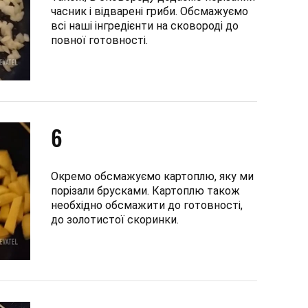
часник і відварені гриби. Обсмажуємо
всі наші інгредієнти на сковороді до
повної готовності.
6
Окремо обсмажуємо картоплю, яку ми
порізали брусками. Картоплю також
необхідно обсмажити до готовності,
до золотистої скоринки.