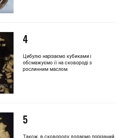
4
Цибулю нарізаємо кубиками і
обсмажуємо її на сковороді з
рослинним маслом.
5
Також, в сковороду додаємо порізаний