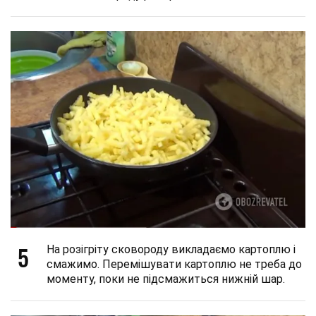
5
На розігріту сковороду викладаємо картоплю і
смажимо. Перемішувати картоплю не треба до
моменту, поки не підсмажиться нижній шар.