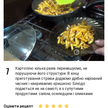
7
Картоплю кілька разів перемішуємо, не
порушуючи його структури. В кінці
приготування страви додаємо дрібно нарізаний
часник і накриваємо кришкою. Блюдо
подається не на самоті, а з супутніми
продуктами: салом, оселедцем і оливками.
Оцінити рецепт