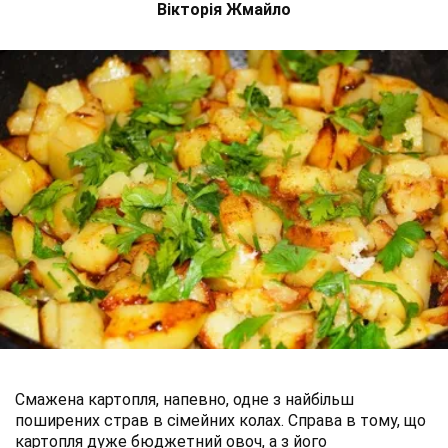
Вікторія Жмайло
Смажена картопля, напевно, одне з найбільш
поширених страв в сімейних колах. Справа в тому, що
картопля дуже бюджетний овоч, а з його