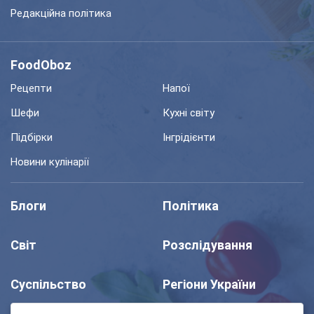
Редакційна політика
FoodOboz
Рецепти
Напої
Шефи
Кухні світу
Підбірки
Інгрідієнти
Новини кулінарії
Блоги
Політика
Світ
Розслідування
Суспільство
Регіони України