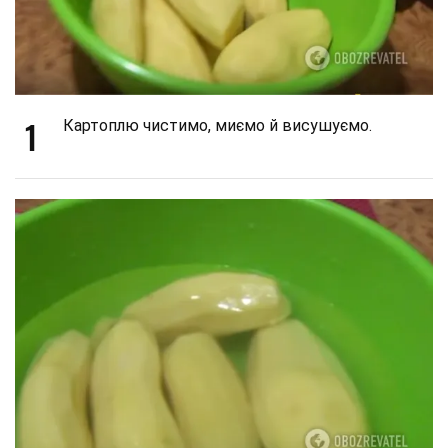
1
Картоплю чистимо, миємо й висушуємо.