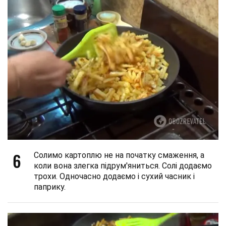
6
Солимо картоплю не на початку смаження, а
коли вона злегка підрум'яниться. Солі додаємо
трохи. Одночасно додаємо і сухий часник і
паприку.