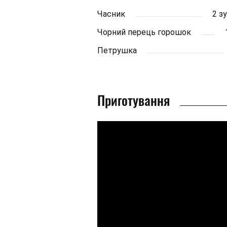
Часник
2 з
Чорний перець горошок
Петрушка
Приготування