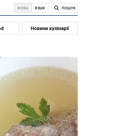
ПОШУК
МОВА
ЯЗЫК
od
Новини кулінарії