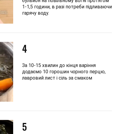
бульйон на повільному вогні протягом
1-1,5 години, в разі потреби підливаючи
гарячу воду.
4
За 10-15 хвилин до кінця варіння
додаємо 10 горошин чорного перцю,
лавровий лист і сіль за смаком
5