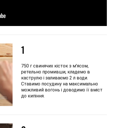
1
750 г свинячих кісток з м'ясом,
ретельно промивши, кладемо в
каструлю і заливаємо 2 л води.
Ставимо посудину на максимально
можливий вогонь і доводимо її вміст
до кипіння.