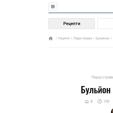
Рецепти
Рецепти
Перші страви
Бульйони
Перші страв
Бульйон 
8
100