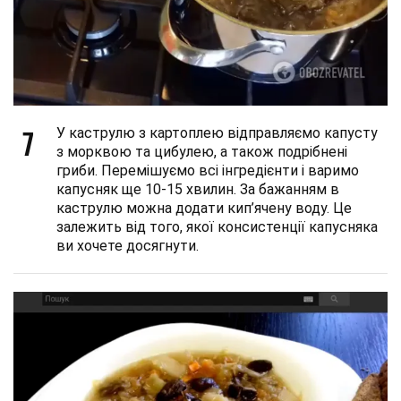
7
У каструлю з картоплею відправляємо капусту
з морквою та цибулею, а також подрібнені
гриби. Перемішуємо всі інгредієнти і варимо
капусняк ще 10-15 хвилин. За бажанням в
каструлю можна додати кип’ячену воду. Це
залежить від того, якої консистенції капусняка
ви хочете досягнути.