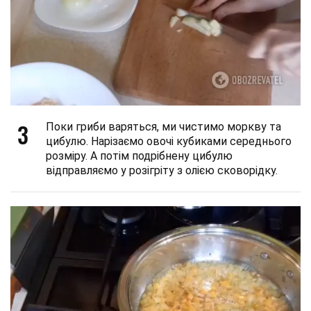
3
Поки гриби варяться, ми чистимо моркву та
цибулю. Нарізаємо овочі кубиками середнього
розміру. А потім подрібнену цибулю
відправляємо у розігріту з олією сковорідку.