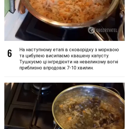
6
На наступному етапі в сковорідку з морквою
та цибулею висипаємо квашену капусту.
Тушкуємо ці інгредієнти на невеликому вогні
приблизно впродовж 7-10 хвилин.