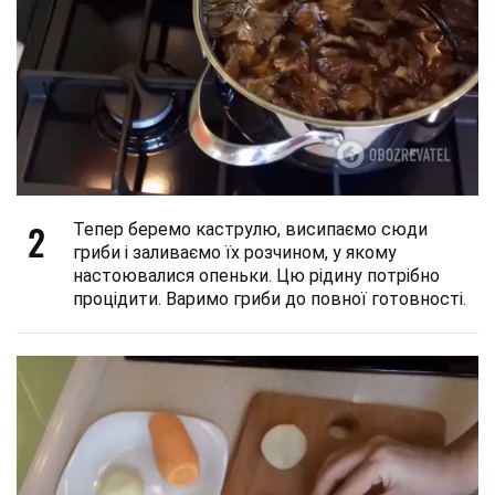
2
Тепер беремо каструлю, висипаємо сюди
гриби і заливаємо їх розчином, у якому
настоювалися опеньки. Цю рідину потрібно
процідити. Варимо гриби до повної готовності.