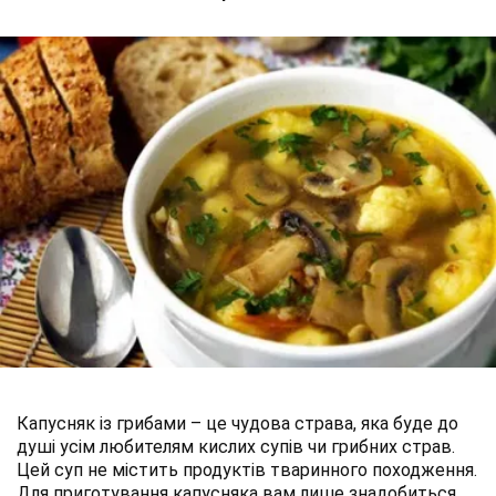
Капусняк із грибами – це чудова страва, яка буде до
душі усім любителям кислих супів чи грибних страв.
Цей суп не містить продуктів тваринного походження.
Для приготування капусняка вам лише знадобиться