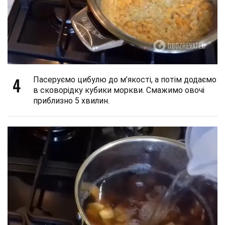
4
Пасеруємо цибулю до м’якості, а потім додаємо
в сковорідку кубики моркви. Смажимо овочі
приблизно 5 хвилин.