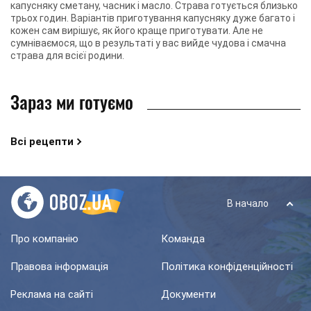
капусняку сметану, часник і масло. Страва готується близько
трьох годин. Варіантів приготування капусняку дуже багато і
кожен сам вирішує, як його краще приготувати. Але не
сумніваємося, що в результаті у вас вийде чудова і смачна
страва для всієї родини.
Зараз ми готуємо
Всі рецепти
В начало
Про компанію
Команда
Правова інформація
Політика конфіденційності
Реклама на сайті
Документи