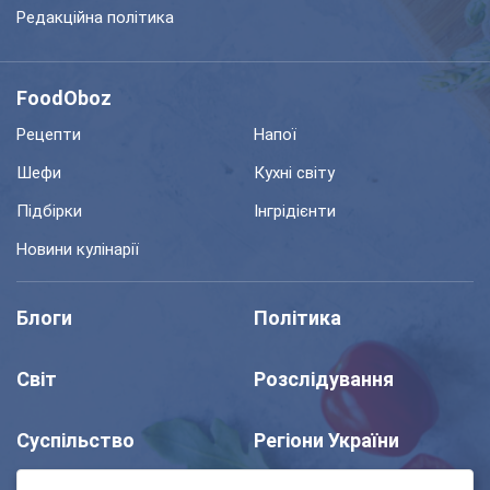
Редакційна політика
FoodOboz
Рецепти
Напої
Шефи
Кухні світу
Підбірки
Інгрідієнти
Новини кулінарії
Блоги
Політика
Світ
Розслідування
Суспільство
Регіони України