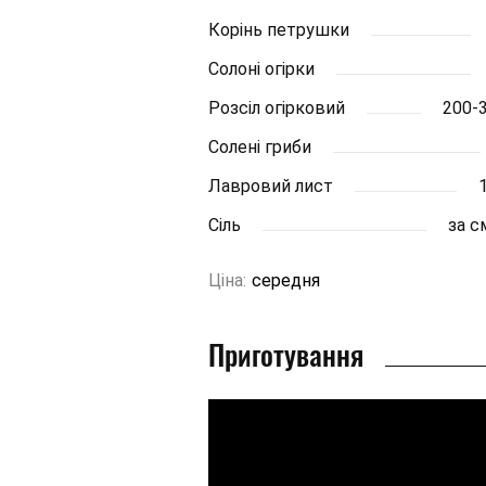
Корінь петрушки
Солоні огірки
Розсіл огірковий
200-
Солені гриби
Лавровий лист
Сіль
за 
Ціна:
середня
Приготування