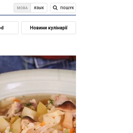
ПОШУК
МОВА
ЯЗЫК
od
Новини кулінарії