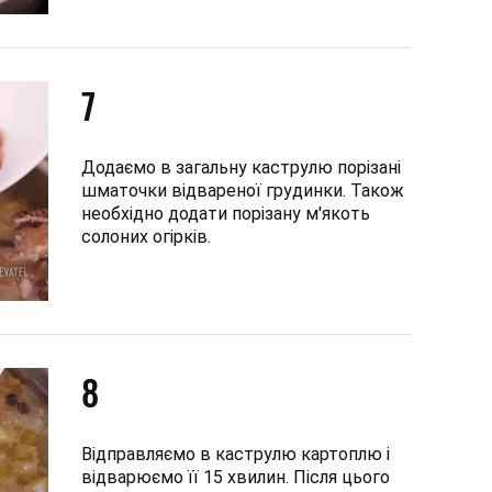
7
Додаємо в загальну каструлю порізані
шматочки відвареної грудинки. Також
необхідно додати порізану м'якоть
солоних огірків.
8
Відправляємо в каструлю картоплю і
відварюємо її 15 хвилин. Після цього