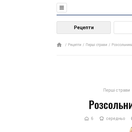
Рецепти
Рецепти
Перші страви
Розсольник
Перші страви
Розсольни
6
середньо