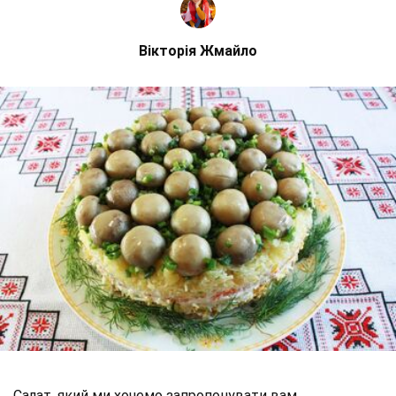
Вікторія Жмайло
Салат, який ми хочемо запропонувати вам