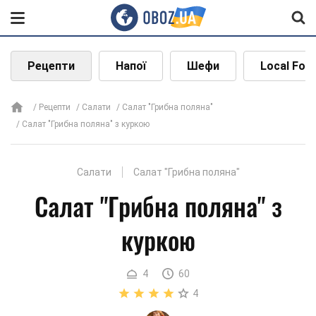
Рецепти
Напої
Шефи
Local Foo
Рецепти
Салати
Салат "Грибна поляна"
Салат "Грибна поляна" з куркою
Салати
Салат "Грибна поляна"
Салат "Грибна поляна" з
куркою
4
60
4