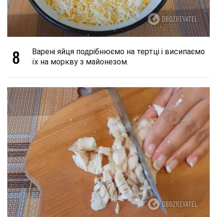
8
Варені яйця подрібнюємо на тертці і висипаємо
їх на моркву з майонезом.