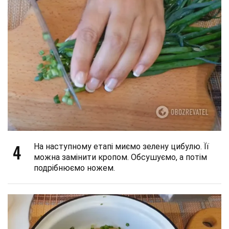
4
На наступному етапі миємо зелену цибулю. Її
можна замінити кропом. Обсушуємо, а потім
подрібнюємо ножем.