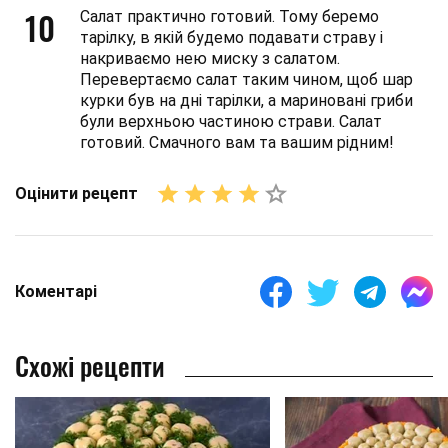
10
Салат практично готовий. Тому беремо
тарілку, в якій будемо подавати страву і
накриваємо нею миску з салатом.
Перевертаємо салат таким чином, щоб шар
курки був на дні тарілки, а мариновані гриби
були верхньою частиною страви. Салат
готовий. Смачного вам та вашим рідним!
Оцінити рецепт
Коментарі
Схожі рецепти