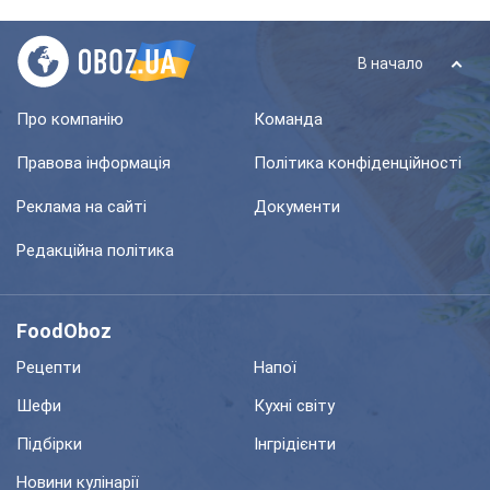
В начало
Про компанію
Команда
Правова інформація
Політика конфіденційності
Реклама на сайті
Документи
Редакційна політика
FoodOboz
Рецепти
Напої
Шефи
Кухні світу
Підбірки
Інгрідієнти
Новини кулінарії