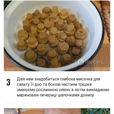
3
Далі нам знадобиться глибока мисочка для
салату. Її дно та бокові частини трішки
змазуємо рослинною олією, а потім викладаємо
мариновані печериці шапочками донизу.