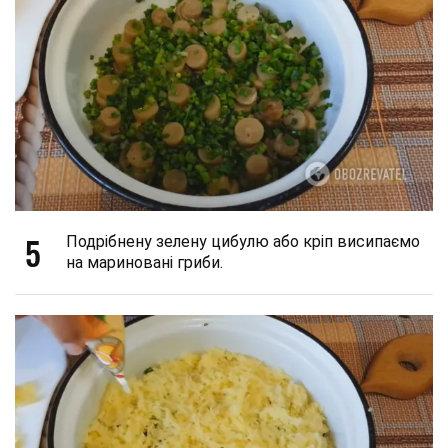
5
Подрібнену зелену цибулю або кріп висипаємо
на мариновані гриби.