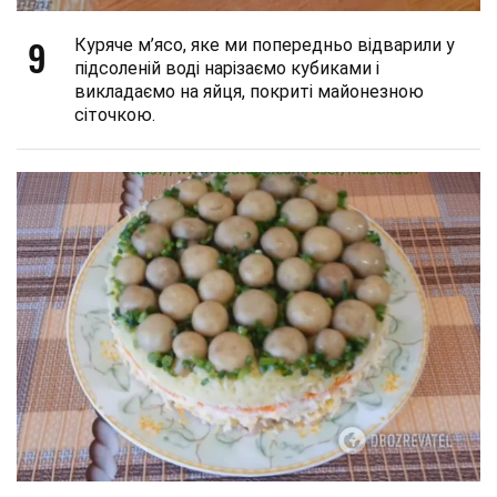
9
Куряче м’ясо, яке ми попередньо відварили у
підсоленій воді нарізаємо кубиками і
викладаємо на яйця, покриті майонезною
сіточкою.