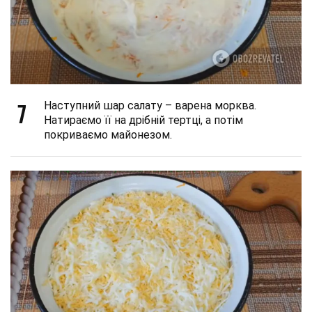
7
Наступний шар салату – варена морква.
Натираємо її на дрібній тертці, а потім
покриваємо майонезом.