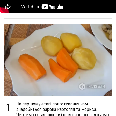
1
На першому етапі приготування нам
знадобиться варена картопля та морква.
Чистимо їх від шкірки і повністю охолоджуємо.