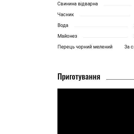
Свинина відварна
Часник
Вода
Майонез
Перець чорний мелений
За 
Приготування