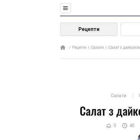
Рецепти
Рецепти
Салати
Салат з дайконо
Салати
Салат з дайк
3
40