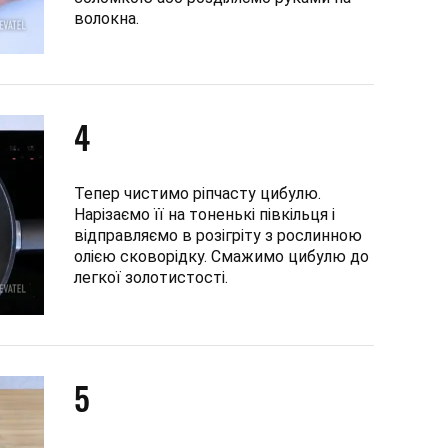
волокна.
4
Тепер чистимо ріпчасту цибулю.
Нарізаємо її на тоненькі півкільця і
відправляємо в розігріту з рослинною
олією сковорідку. Смажимо цибулю до
легкої золотистості.
5