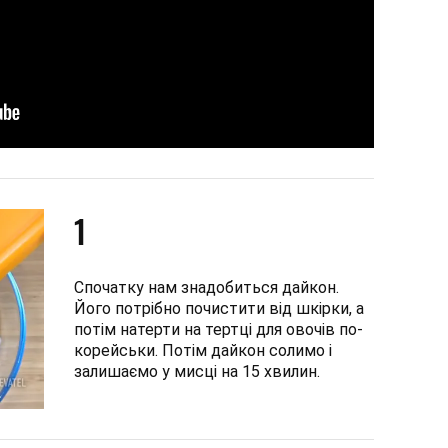
1
Спочатку нам знадобиться дайкон.
Його потрібно почистити від шкірки, а
потім натерти на тертці для овочів по-
корейськи. Потім дайкон солимо і
залишаємо у мисці на 15 хвилин.