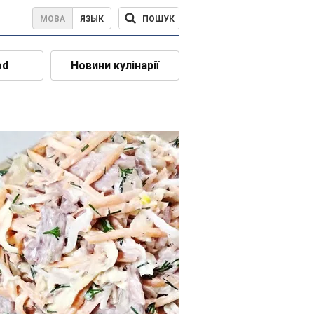
ПОШУК
МОВА
ЯЗЫК
od
Новини кулінарії