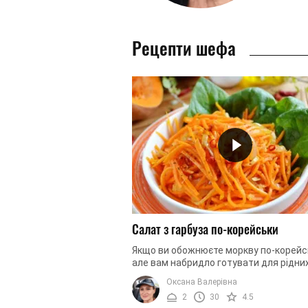
Рецепти шефа
Салат з гарбуза по-корейськи
Якщо ви обожнюєте моркву по-корейс
але вам набридло готувати для рідни
і той самий салат – скористайтеся ц
Оксана Валерівна
рецептом і приготуйте схожий ...
2
30
4.5