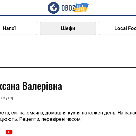
Напої
Шефи
Local Fo
ксана Валерівна
-кухар
ста, ситна, смачна, домашня кухня на кожен день. На каналі
цюють. Рецепти, перевірені часом.