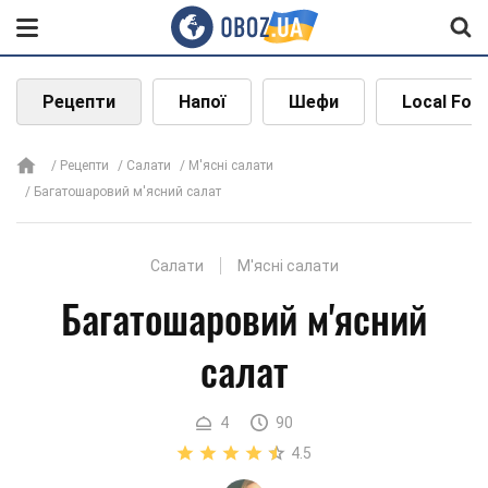
Рецепти
Напої
Шефи
Local Foo
Рецепти
Салати
М'ясні салати
Багатошаровий м'ясний салат
Салати
М'ясні салати
Багатошаровий м'ясний
салат
4
90
4.5