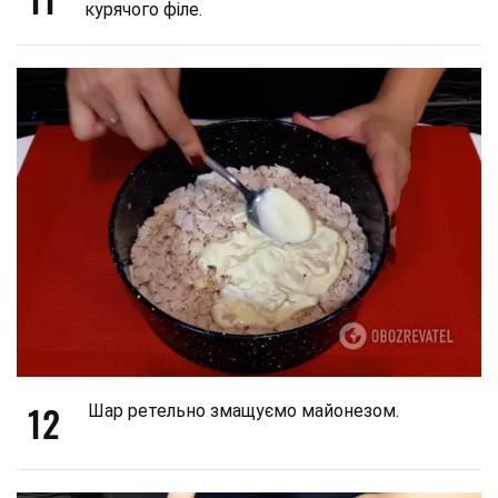
курячого філе.
12
Шар ретельно змащуємо майонезом.