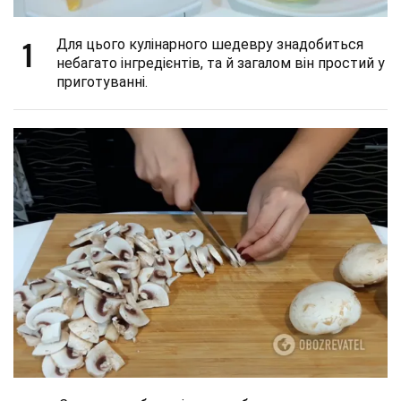
1
Для цього кулінарного шедевру знадобиться
небагато інгредієнтів, та й загалом він простий у
приготуванні.