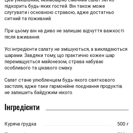
підкорить будь-яких гостей. Він також може
слугувати і основною стравою, адже достатньо
ситний та поживний.
При цьому він на диво не залишає відчуття важкості
після вживання.
Усі інгредієнти салату не змішуються, а викладаються
шарами. Завдяки тому, що практично кожен шар
перемащується майонезом, страва набуває
особливого та цікавого смаку.
Салат стане улюбленцем будь-якого святкового
застілля, адже таке гармонійне поєднання продуктів
не залишить байдужим нікого.
Інгредієнти
Куряча грудка
500 г