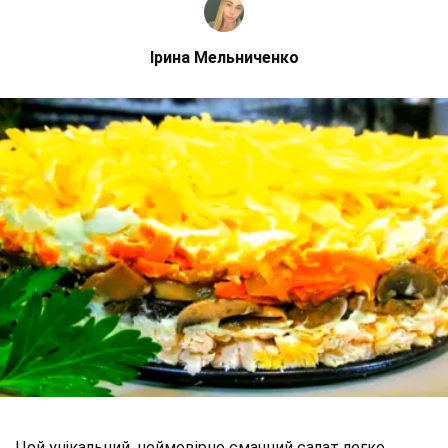
Ірина Мельниченко
Цей унікальний, неймовірно смачний салат легко