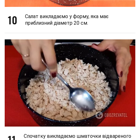
10
Салат викладаємо у форму, яка має
приблизний діаметр 20 см.
11
Спочатку викладаємо шматочки відвареного