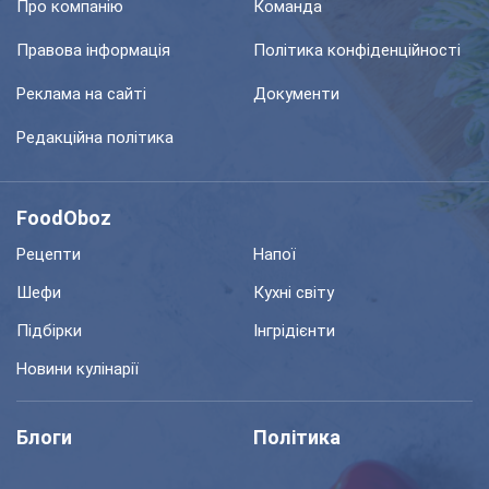
Про компанію
Команда
Правова інформація
Політика конфіденційності
Реклама на сайті
Документи
Редакційна політика
FoodOboz
Рецепти
Напої
Шефи
Кухні світу
Підбірки
Інгрідієнти
Новини кулінарії
Блоги
Політика