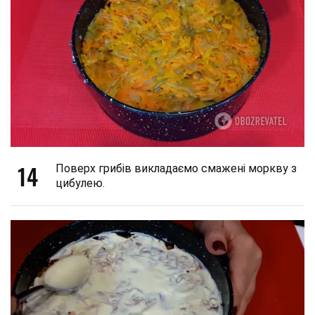
14
Поверх грибів викладаємо смажені моркву з
цибулею.