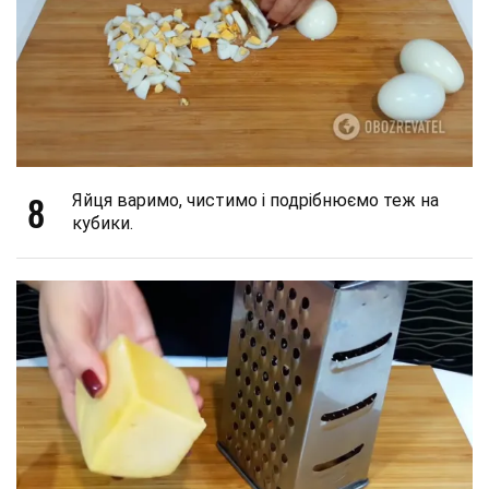
8
Яйця варимо, чистимо і подрібнюємо теж на
кубики.