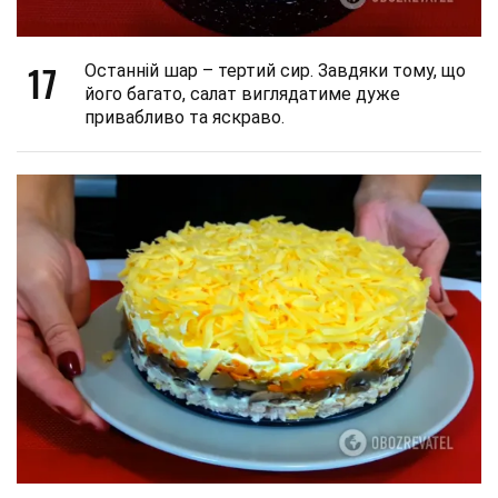
17
Останній шар – тертий сир. Завдяки тому, що
його багато, салат виглядатиме дуже
привабливо та яскраво.