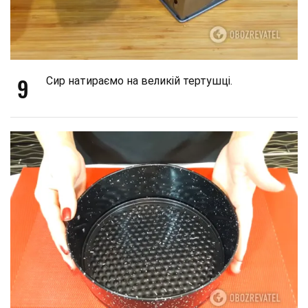
9
Сир натираємо на великій тертушці.