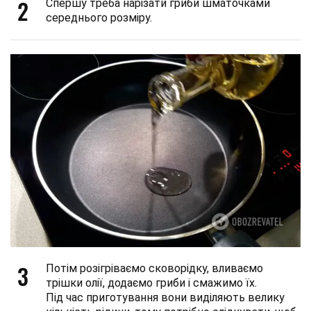
2
Спершу треба нарізати гриби шматочками
середнього розміру.
3
Потім розігріваємо сковорідку, вливаємо
трішки олії, додаємо гриби і смажимо їх.
Під час приготування вони виділяють велику