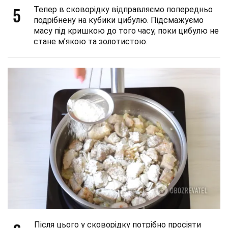
5
Тепер в сковорідку відправляємо попередньо
подрібнену на кубики цибулю. Підсмажуємо
масу під кришкою до того часу, поки цибулю не
стане м’якою та золотистою.
Після цього у сковорідку потрібно просіяти