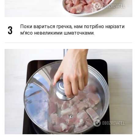
3
Поки вариться гречка, нам потрібно нарізати
м’ясо невеликими шматочками.