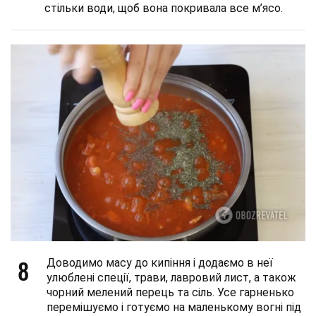
стільки води, щоб вона покривала все м’ясо.
8
Доводимо масу до кипіння і додаємо в неї
улюблені спеції, трави, лавровий лист, а також
чорний мелений перець та сіль. Усе гарненько
перемішуємо і готуємо на маленькому вогні під