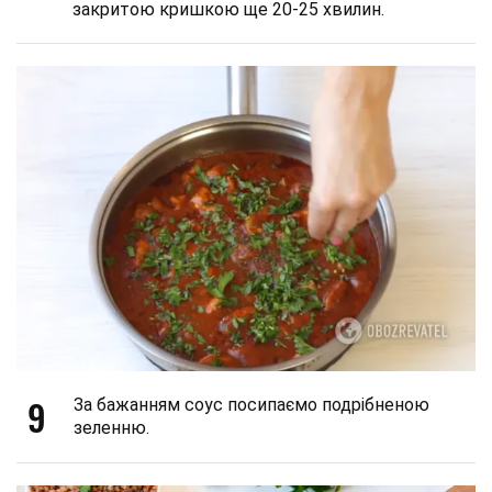
закритою кришкою ще 20-25 хвилин.
9
За бажанням соус посипаємо подрібненою
зеленню.