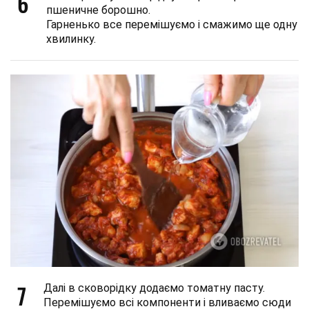
6
пшеничне борошно.
Гарненько все перемішуємо і смажимо ще одну
хвилинку.
7
Далі в сковорідку додаємо томатну пасту.
Перемішуємо всі компоненти і вливаємо сюди