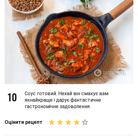
10
Соус готовий. Нехай він смакує вам
якнайкраще і дарує фантастичне
гастрономічне задоволення.
Оцінити рецепт