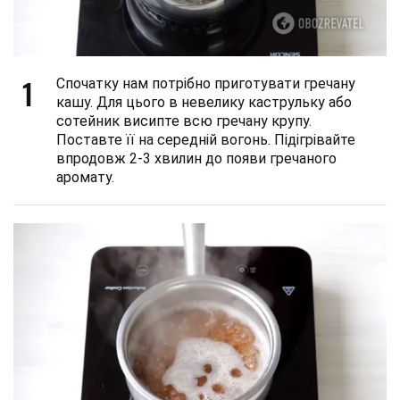
1
Спочатку нам потрібно приготувати гречану
кашу. Для цього в невелику каструльку або
сотейник висипте всю гречану крупу.
Поставте її на середній вогонь. Підігрівайте
впродовж 2-3 хвилин до появи гречаного
аромату.