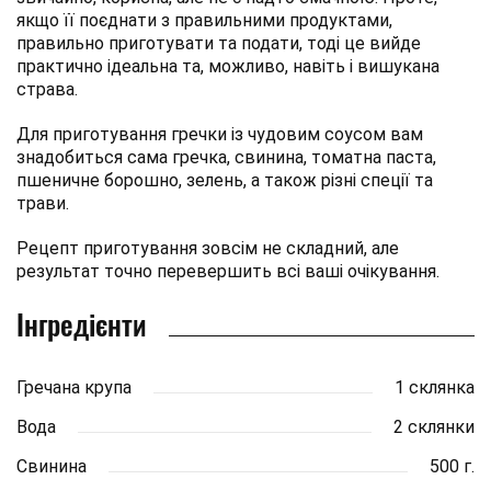
якщо її поєднати з правильними продуктами,
правильно приготувати та подати, тоді це вийде
практично ідеальна та, можливо, навіть і вишукана
страва.
Для приготування гречки із чудовим соусом вам
знадобиться сама гречка, свинина, томатна паста,
пшеничне борошно, зелень, а також різні спеції та
трави.
Рецепт приготування зовсім не складний, але
результат точно перевершить всі ваші очікування.
Інгредієнти
Гречана крупа
1 склянка
Вода
2 склянки
Свинина
500 г.