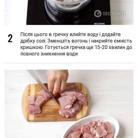
2
Після цього в гречку влийте воду і додайте
дрібку солі. Зменшіть вогонь і накрийте ємність
кришкою. Готується гречка ще 15-20 хвилин до
повного зникнення води.