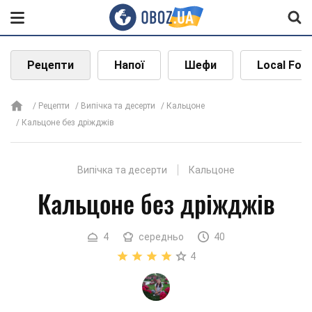
Рецепти
Напої
Шефи
Local Foo
Рецепти
Випічка та десерти
Кальцоне
Кальцоне без дріжджів
Випічка та десерти
Кальцоне
Кальцоне без дріжджів
4
середньо
40
4