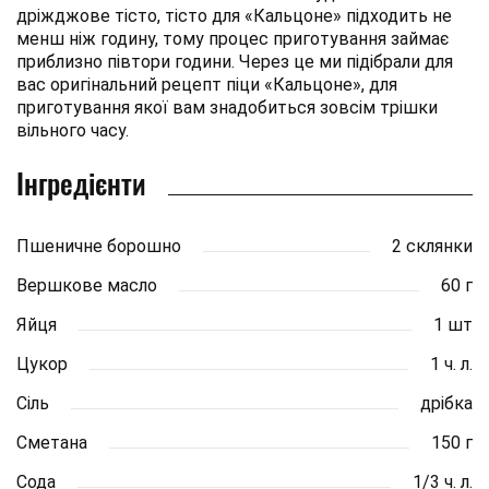
дріжджове тісто, тісто для «Кальцоне» підходить не
менш ніж годину, тому процес приготування займає
приблизно півтори години. Через це ми підібрали для
вас оригінальний рецепт піци «Кальцоне», для
приготування якої вам знадобиться зовсім трішки
вільного часу.
Інгредієнти
Пшеничне борошно
2 склянки
Вершкове масло
60 г
Яйця
1 шт
Цукор
1 ч. л.
Сіль
дрібка
Сметана
150 г
Сода
1/3 ч. л.