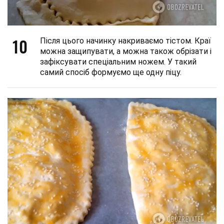
10
Після цього начинку накриваємо тістом. Краї
можна защипувати, а можна також обрізати і
зафіксувати спеціальним ножем. У такий
самий спосіб формуємо ще одну піцу.