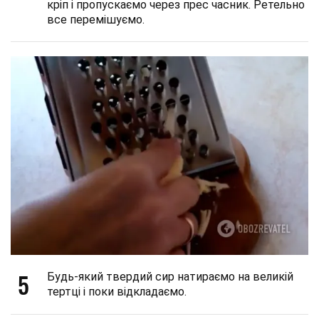
кріп і пропускаємо через прес часник. Ретельно
все перемішуємо.
5
Будь-який твердий сир натираємо на великій
тертці і поки відкладаємо.