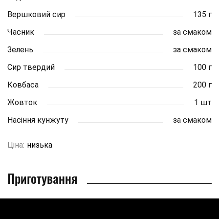
Вершковий сир
135 г
Часник
за смаком
Зелень
за смаком
Сир твердий
100 г
Ковбаса
200 г
Жовток
1 шт
Насіння кунжуту
за смаком
Ціна:
низька
Приготування