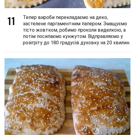
11
Тепер вироби перекладаємо на деко,
застелене паргаментним папером. Змащуємо
тісто жовтком, робимо проколи виделкою, а
потім посипаємо кунжутом. Відправляємо у
розігріту до 180 градусів духовку на 20 хвилин.