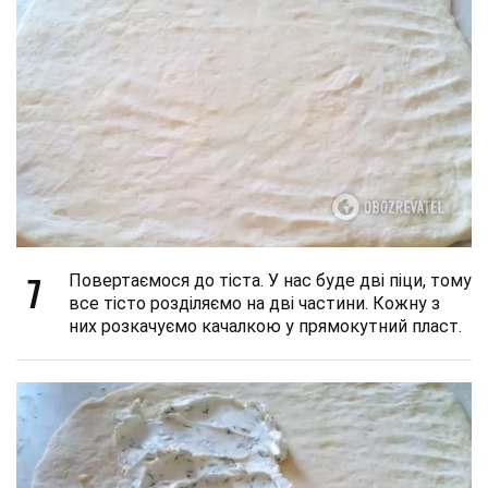
7
Повертаємося до тіста. У нас буде дві піци, тому
все тісто розділяємо на дві частини. Кожну з
них розкачуємо качалкою у прямокутний пласт.