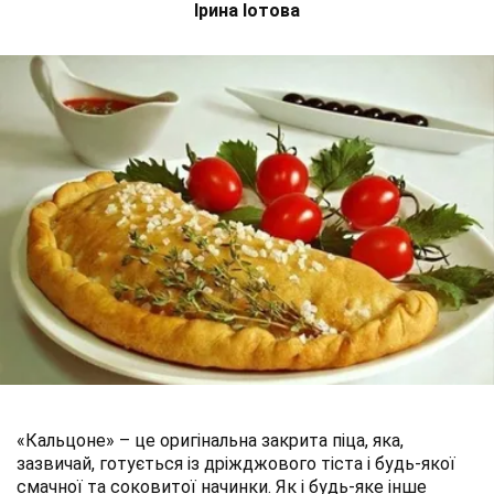
Ірина Іотова
«Кальцоне» – це оригінальна закрита піца, яка,
зазвичай, готується із дріжджового тіста і будь-якої
смачної та соковитої начинки. Як і будь-яке інше