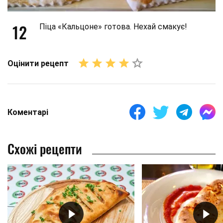
12
Піца «Кальцоне» готова. Нехай смакує!
Оцінити рецепт
Коментарі
Схожі рецепти