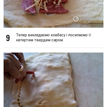
9
Тепер викладаємо ковбасу і посипаємо її
натертим твердим сиром.