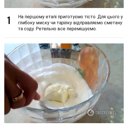
1
На першому етапі приготуємо тісто. Для цього у
глибоку миску чи тарілку відправляємо сметану
та соду. Ретельно все перемішуємо.