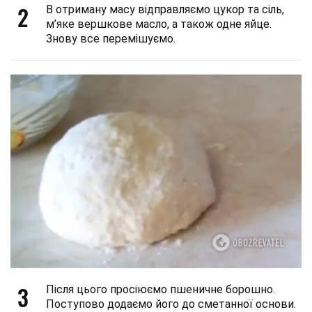
2
В отриману масу відправляємо цукор та сіль,
м’яке вершкове масло, а також одне яйце.
Знову все перемішуємо.
3
Після цього просіюємо пшеничне борошно.
Поступово додаємо його до сметанної основи.