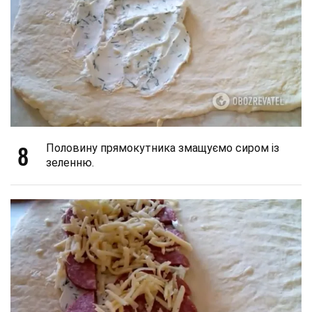
8
Половину прямокутника змащуємо сиром із
зеленню.