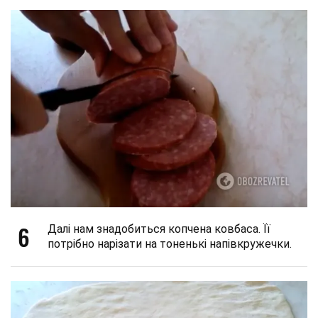
6
Далі нам знадобиться копчена ковбаса. Її
потрібно нарізати на тоненькі напівкружечки.