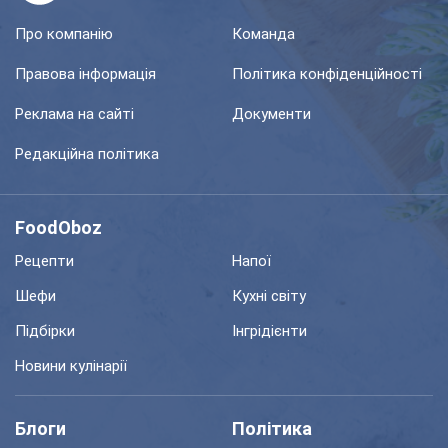
Про компанію
Команда
Правова інформація
Політика конфіденційності
Реклама на сайті
Документи
Редакційна політика
FoodOboz
Рецепти
Напої
Шефи
Кухні світу
Підбірки
Інгрідієнти
Новини кулінарії
Блоги
Політика