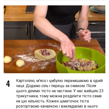
4
Картоплю, м'ясо і цибулю перемішаємо в одній
чаші. Додамо сіль і перець за смаком. Після
цього ділимо тісто на частини. У нас вийшло 23
трикутники, тому можна розділити тісто саме
на цю кількість. Кожен шматочок тіста
розгортаємо качалкою і викладаємо в нього