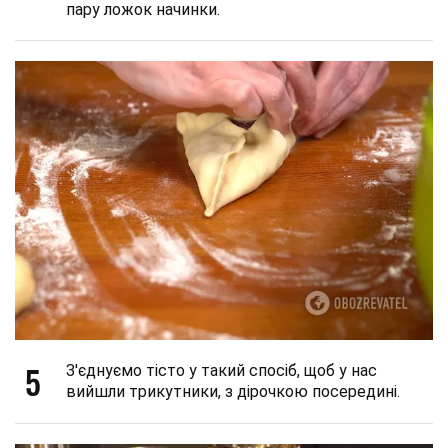
пару ложок начинки.
5
З'єднуємо тісто у такий спосіб, щоб у нас
вийшли трикутники, з дірочкою посередині.