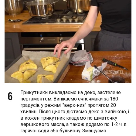
6
Трикутники викладаємо на деко, застелене
пергаментом. Випікаємо ечпочмаки за 180
градусів у режимі "верх-низ" протягом 20
хвилин. Після цього дістаємо деко з випічкою, і
в кожен трикутник кладемо по шматочку
вершкового масла, а також додамо по 1-2 ч. л.
гарячої води або бульйону. Змащуємо