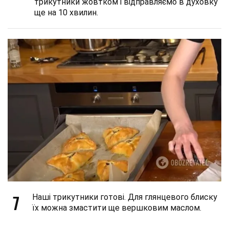
трикутники жовтком і відправляємо в духовку
ще на 10 хвилин.
7
Наші трикутники готові. Для глянцевого блиску
їх можна змастити ще вершковим маслом.