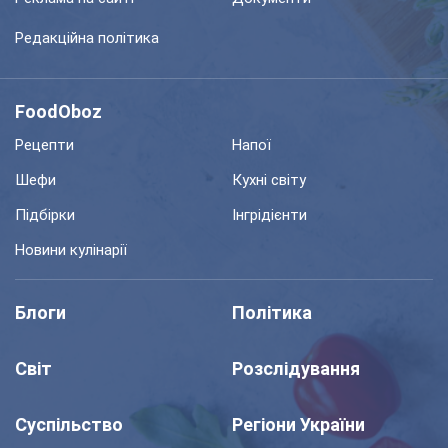
Редакційна політика
FoodOboz
Рецепти
Напої
Шефи
Кухні світу
Підбірки
Інгрідієнти
Новини кулінарії
Блоги
Політика
Світ
Розслідування
Суспільство
Регіони України