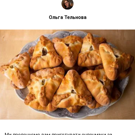
Ольга Тельнова
Ми пропонуємо вам приготувати ечпочмаки за