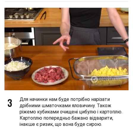
3
Для начинки нам буде потрібно нарізати
дрібними шматочками яловичину. Також
ріжемо кубиками очищені цибулю і картоплю.
Картоплю попередньо бажано відварити,
інакше є ризик, що вона буде сирою.