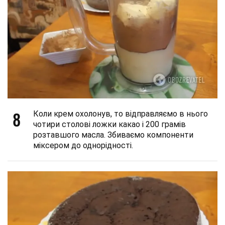
8
Коли крем охолонув, то відправляємо в нього
чотири столові ложки какао і 200 грамів
розтавшого масла. Збиваємо компоненти
міксером до однорідності.