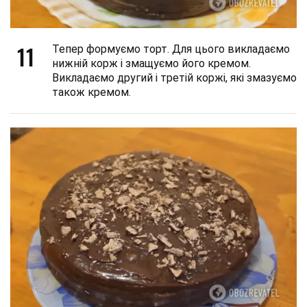
11
Тепер формуємо торт. Для цього викладаємо
нижній корж і змащуємо його кремом.
Викладаємо другий і третій коржі, які змазуємо
також кремом.