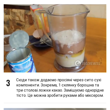
3
Сюди також додаємо просіяні через сито сухі
компоненти. Зокрема, 1 склянку борошна та
три столові ложки какао. Замішуємо однорідне
тісто. Це можна зробити руками або міксером.