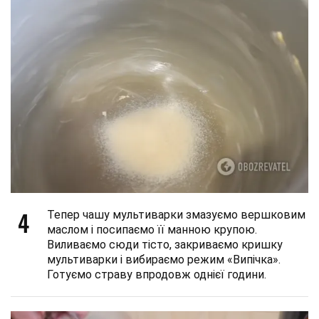
4
Тепер чашу мультиварки змазуємо вершковим
маслом і посипаємо її манною крупою.
Виливаємо сюди тісто, закриваємо кришку
мультиварки і вибираємо режим «Випічка».
Готуємо страву впродовж однієї години.