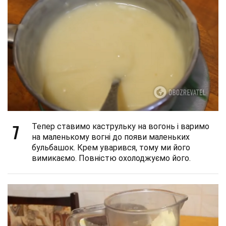
7
Тепер ставимо каструльку на вогонь і варимо
на маленькому вогні до появи маленьких
бульбашок. Крем уварився, тому ми його
вимикаємо. Повністю охолоджуємо його.