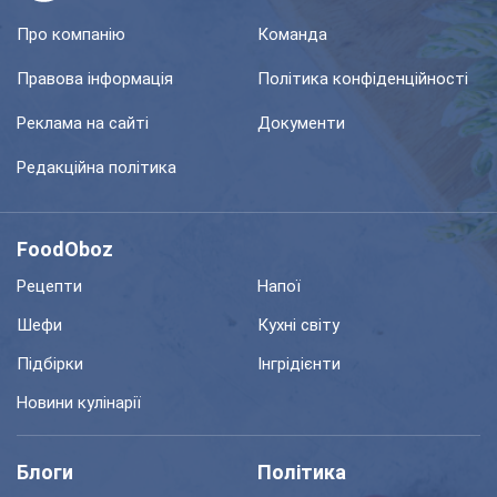
Про компанію
Команда
Правова інформація
Політика конфіденційності
Реклама на сайті
Документи
Редакційна політика
FoodOboz
Рецепти
Напої
Шефи
Кухні світу
Підбірки
Інгрідієнти
Новини кулінарії
Блоги
Політика