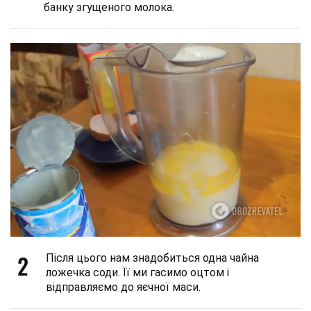
банку згущеного молока.
2
Після цього нам знадобиться одна чайна
ложечка соди. Її ми гасимо оцтом і
відправляємо до яєчної маси.