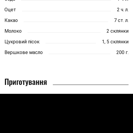
Оцет
2 ч. л.
Какао
7 ст. л.
Молоко
2 склянки
Цукровий пісок
1, 5 склянки
Вершкове масло
200 г.
Приготування