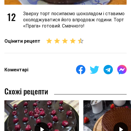
12
Зверху торт посипаємо шоколадом і ставимо
охолоджуватися його впродовж години. Торт
«Прага» готовий. Смачного!
Оцінити рецепт
Коментарі
Схожі рецепти