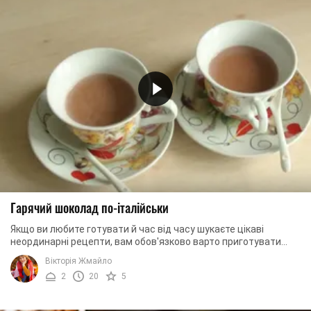
Гарячий шоколад по-італійськи
Якщо ви любите готувати й час від часу шукаєте цікаві
неординарні рецепти, вам обов'язково варто приготувати
гарячий шоколад за цим рецептом. Йдеться ...
Вікторія Жмайло
2
20
5