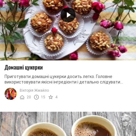
Домашні цукерки
Приготувати домашні цукерки досить легко. Головне
використовувати якісні інгредієнти і детально слідувати
нашим рецептом. В результаті у вас вийдуть ...
Вікторія Жмайло
20
15
4