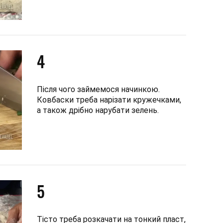
4
Після чого займемося начинкою.
Ковбаски треба нарізати кружечками,
а також дрібно нарубати зелень.
5
Тісто треба розкачати на тонкий пласт,