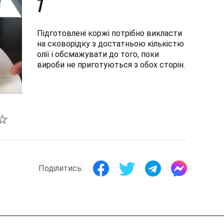
7
Підготовлені коржі потрібно викласти
на сковорідку з достатньою кількістю
олії і обсмажувати до того, поки
вироби не приготуються з обох сторін.
Поділитись: