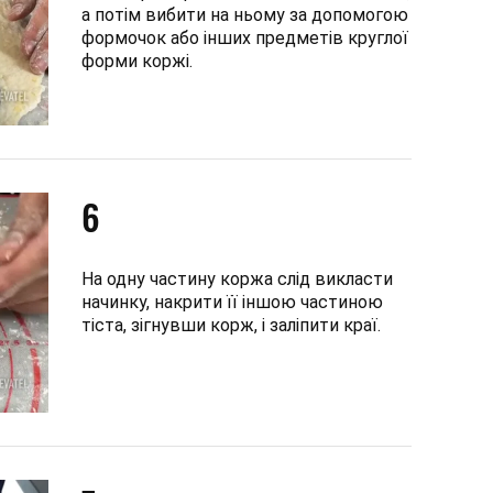
а потім вибити на ньому за допомогою
формочок або інших предметів круглої
форми коржі.
6
На одну частину коржа слід викласти
начинку, накрити її іншою частиною
тіста, зігнувши корж, і заліпити краї.