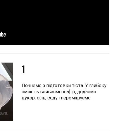
1
Почнемо з підготовки тіста. У глибоку
ємність вливаємо кефір, додаємо
цукор, сіль, соду і перемішуємо.