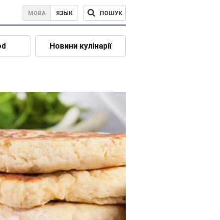
ПОШУК
МОВА
ЯЗЫК
od
Новини кулінарії