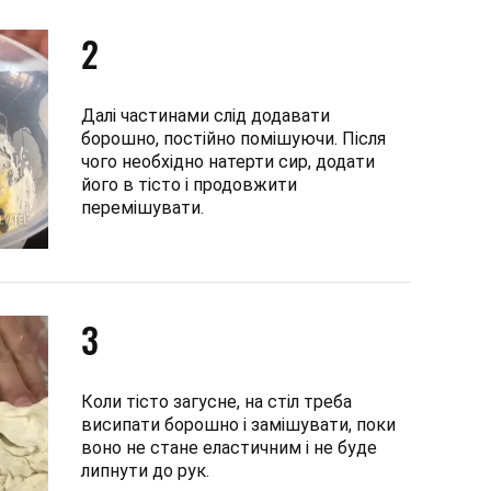
2
Далі частинами слід додавати
борошно, постійно помішуючи. Після
чого необхідно натерти сир, додати
його в тісто і продовжити
перемішувати.
3
Коли тісто загусне, на стіл треба
висипати борошно і замішувати, поки
воно не стане еластичним і не буде
липнути до рук.