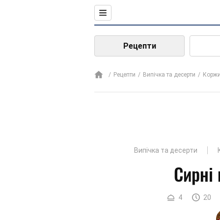
Рецепти
Рецепти
Випічка та десерти
Корж
Випічка та десерти
Сирні
4
20