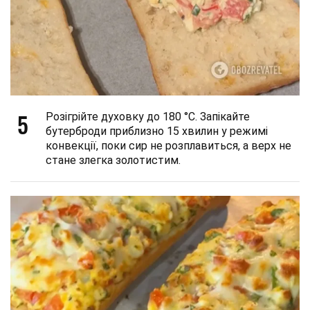
5
Розігрійте духовку до 180 °C. Запікайте
бутерброди приблизно 15 хвилин у режимі
конвекції, поки сир не розплавиться, а верх не
стане злегка золотистим.