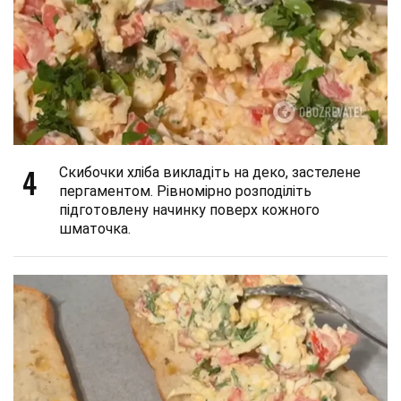
4
Скибочки хліба викладіть на деко, застелене
пергаментом. Рівномірно розподіліть
підготовлену начинку поверх кожного
шматочка.