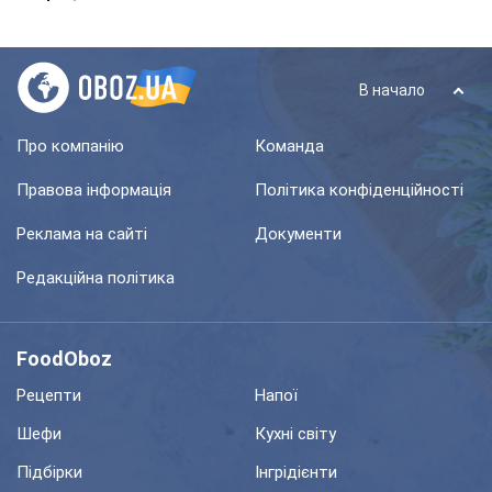
В начало
Про компанію
Команда
Правова інформація
Політика конфіденційності
Реклама на сайті
Документи
Редакційна політика
FoodOboz
Рецепти
Напої
Шефи
Кухні світу
Підбірки
Інгрідієнти