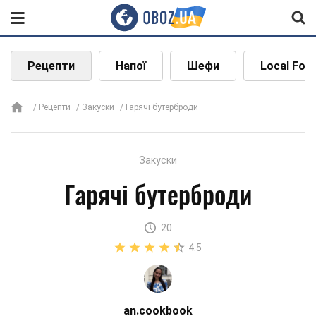
Рецепти
Напої
Шефи
Local Foo
Рецепти
Закуски
Гарячі бутерброди
Закуски
Гарячі бутерброди
20
4.5
an.cookbook