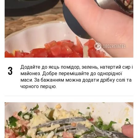
3
Додайте до яєць помідор, зелень, натертий сир і
майонез. Добре перемішайте до однорідної
маси. За бажанням можна додати дрібку солі та
чорного перцю.