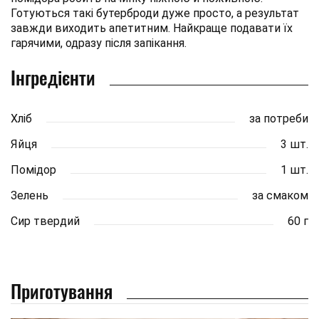
Готуються такі бутерброди дуже просто, а результат
завжди виходить апетитним. Найкраще подавати їх
гарячими, одразу після запікання.
Інгредієнти
Хліб
за потреби
Яйця
3 шт.
Помідор
1 шт.
Зелень
за смаком
Сир твердий
60 г
Приготування