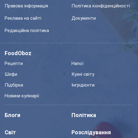
Правова інформація
Політика конфіденційності
Реклама на сайті
Документи
Редакційна політика
FoodOboz
Рецепти
Напої
Шефи
Кухні світу
Підбірки
Інгрідієнти
Новини кулінарії
Блоги
Політика
Світ
Розслідування