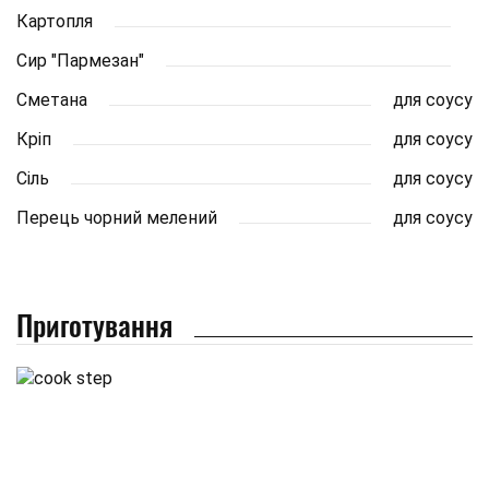
Картопля
Сир "Пармезан"
Сметана
для соусу
Кріп
для соусу
Сіль
для соусу
Перець чорний мелений
для соусу
Приготування