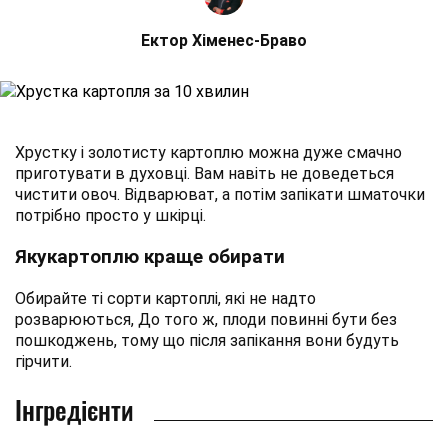
Ектор Хіменес-Браво
Хрустку і золотисту картоплю можна дуже смачно
приготувати в духовці. Вам навіть не доведеться
чистити овоч. Відварюват, а потім запікати шматочки
потрібно просто у шкірці.
Якукартоплю краще обирати
Обирайте ті сорти картоплі, які не надто
розварюються, До того ж, плоди повинні бути без
пошкоджень, тому що після запікання вони будуть
гірчити.
Інгредієнти