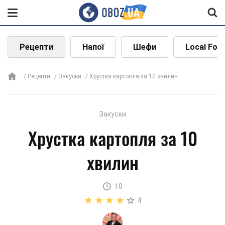
Рецепти
Напої
Шефи
Local Foo
Рецепти
Закуски
Хрустка картопля за 10 хвилин
Закуски
Хрустка картопля за 10
хвилин
10
4