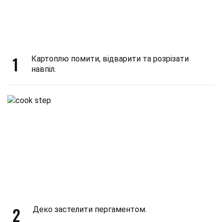
1
Картоплю помити, відварити та розрізати
навпіл.
2
Деко застелити пергаментом.