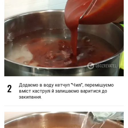
2
Додаємо в воду кетчуп "Чилі", перемішуємо
вміст каструлі й залишаємо варитися до
закипання.