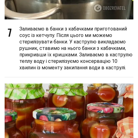
7
Заливаємо в банки з кабачками приготований
соус із кетчупу. Після цього ми можемо
стерилізувати банки. У каструлю викладаємо
рушник, ставимо на нього банки з кабачками,
прикривши їх кришками. Заливаємо в каструлю
теплу воду і стерилізуємо консервацію 10
хвилин із моменту закипання води в каструлі.