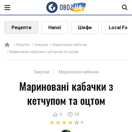
Рецепти
Напої
Шефи
Local Foo
Рецепти
Закуски
Мариновані кабачки
Мариновані кабачки з кетчупом та оцтом
Закуски
Мариновані кабачки
Мариновані кабачки з
кетчупом та оцтом
4
50
4