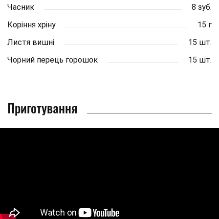
Часник
8 зуб.
Коріння хріну
15 г
Листя вишні
15 шт.
Чорний перець горошок
15 шт.
Приготування