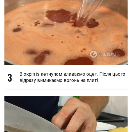
3
В окріп із кетчупом вливаємо оцет. Після цього
відразу вимикаємо вогонь на плиті.