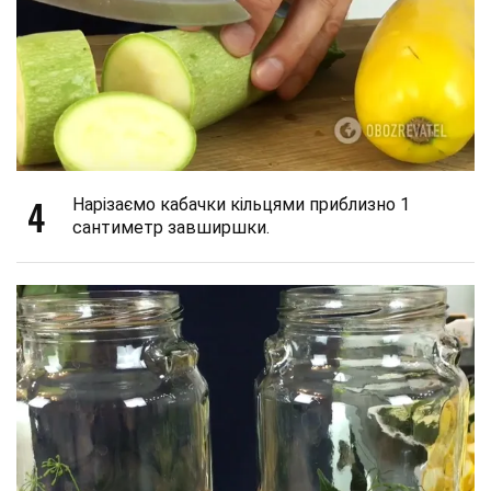
4
Нарізаємо кабачки кільцями приблизно 1
сантиметр завширшки.