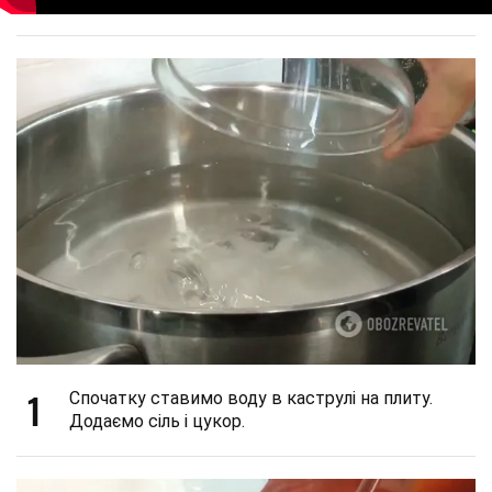
1
Спочатку ставимо воду в каструлі на плиту.
Додаємо сіль і цукор.