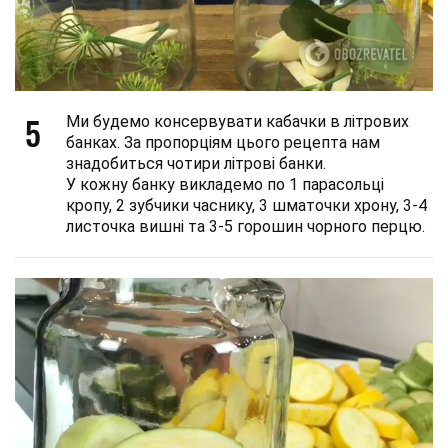
5
Ми будемо консервувати кабачки в літрових
банках. За пропорціям цього рецепта нам
знадобиться чотири літрові банки.
У кожну банку викладемо по 1 парасольці
кропу, 2 зубчики часнику, 3 шматочки хрону, 3-4
листочка вишні та 3-5 горошин чорного перцю.