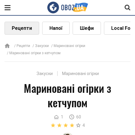
Рецепти
Напої
Шефи
Local Foo
Рецепти
Закуски
Мариновані огірки
Мариновані огірки з кетчупом
Закуски
Мариновані огірки
Мариновані огірки з
кетчупом
1
60
4