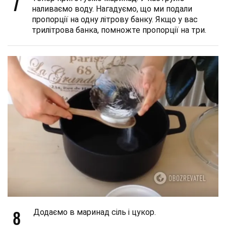
7
наливаємо воду. Нагадуємо, що ми подали
пропорції на одну літрову банку. Якщо у вас
трилітрова банка, помножте пропорції на три.
8
Додаємо в маринад сіль і цукор.