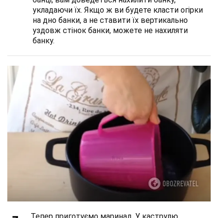
укладаючи їх. Якщо ж ви будете класти огірки
на дно банки, а не ставити їх вертикально
уздовж стінок банки, можете не нахиляти
банку.
Тепер приготуємо маринад. У каструлю