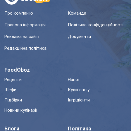
Про компанію
Команда
Правова інформація
Політика конфіденційності
Реклама на сайті
Документи
Редакційна політика
FoodOboz
Рецепти
Напої
Шефи
Кухні світу
Підбірки
Інгрідієнти
Новини кулінарії
Блоги
Політика