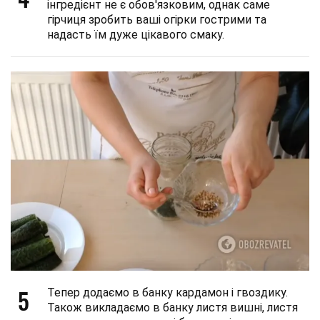
інгредієнт не є обов'язковим, однак саме
гірчиця зробить ваші огірки гострими та
надасть їм дуже цікавого смаку.
5
Тепер додаємо в банку кардамон і гвоздику.
Також викладаємо в банку листя вишні, листя