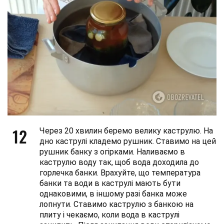
12
Через 20 хвилин беремо велику каструлю. На
дно каструлі кладемо рушник. Ставимо на цей
рушник банку з огірками. Наливаємо в
каструлю воду так, щоб вода доходила до
горлечка банки. Врахуйте, що температура
банки та води в каструлі мають бути
однаковими, в іншому разі банка може
лопнути. Ставимо каструлю з банкою на
плиту і чекаємо, коли вода в каструлі