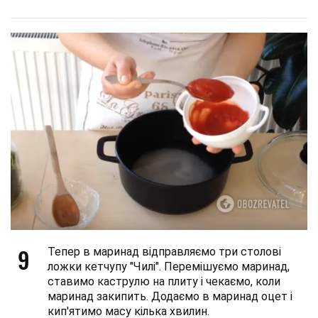
9
Тепер в маринад відправляємо три столові
ложки кетчупу "Чилі". Перемішуємо маринад,
ставимо каструлю на плиту і чекаємо, коли
маринад закипить. Додаємо в маринад оцет і
кип'ятимо масу кілька хвилин.