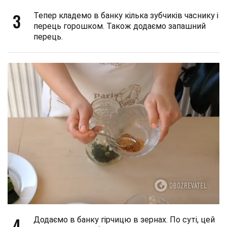
3
Тепер кладемо в банку кілька зубчиків часнику і
перець горошком. Також додаємо запашний
перець.
4
Додаємо в банку гірчицю в зернах. По суті, цей