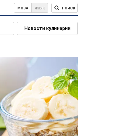
ПОИСК
МОВА
ЯЗЫК
Новости кулинарии