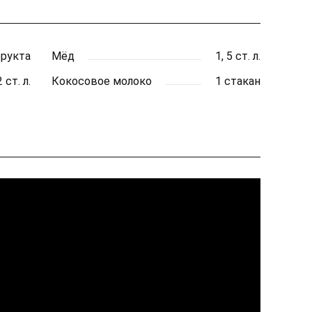
фрукта
Мёд
1, 5 ст. л.
2 ст. л.
Кокосовое молоко
1 стакан