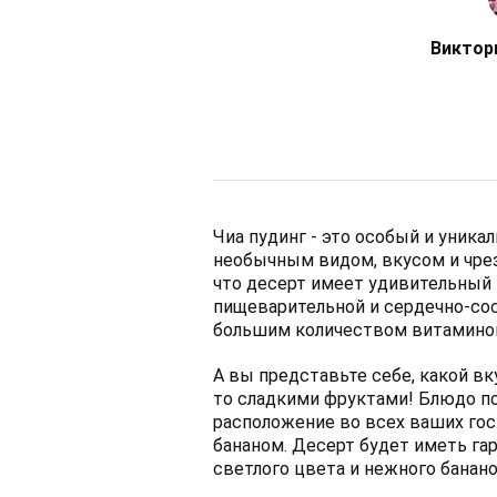
Виктор
Чиа пудинг - это особый и уника
необычным видом, вкусом и чрез
что десерт имеет удивительный 
пищеварительной и сердечно-со
большим количеством витаминов
А вы представьте себе, какой вк
то сладкими фруктами! Блюдо п
расположение во всех ваших гос
бананом. Десерт будет иметь га
светлого цвета и нежного банано