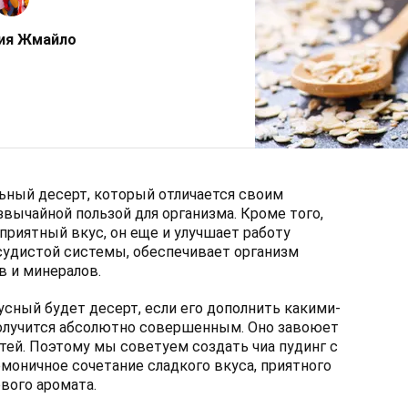
ия Жмайло
льный десерт, который отличается своим
вычайной пользой для организма. Кроме того,
приятный вкус, он еще и улучшает работу
судистой системы, обеспечивает организм
 и минералов.
усный будет десерт, если его дополнить какими-
олучится абсолютно совершенным. Оно завоюет
тей. Поэтому мы советуем создать чиа пудинг с
рмоничное сочетание сладкого вкуса, приятного
вого аромата.