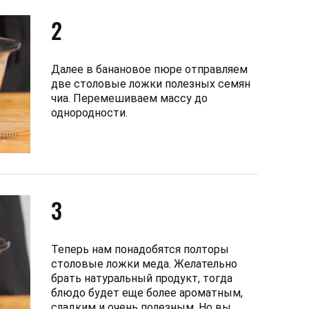
2
Далее в банановое пюре отправляем
две столовые ложки полезных семян
чиа. Перемешиваем массу до
однородности.
3
Теперь нам понадобятся полторы
столовые ложки меда. Желательно
брать натуральный продукт, тогда
блюдо будет еще более ароматным,
сладким и очень полезным. Но вы