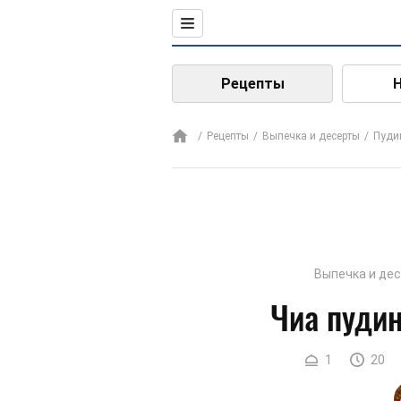
Рецепты
Рецепты
Выпечка и десерты
Пуди
Выпечка и де
Чиа пудин
1
20