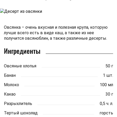
Овсянка – очень вкусная и полезная крупа, которую
лучше всего есть в виде каш, а также из нее
получится овсяноблин, а также различные десерты.
Ингредиенты
Овсяные хлопья
50 г
Банан
1 шт.
Молоко
100 мл
Какао
30 г
Разрыхлитель
0,5 ч. л.
Тертый шоколад
горсть