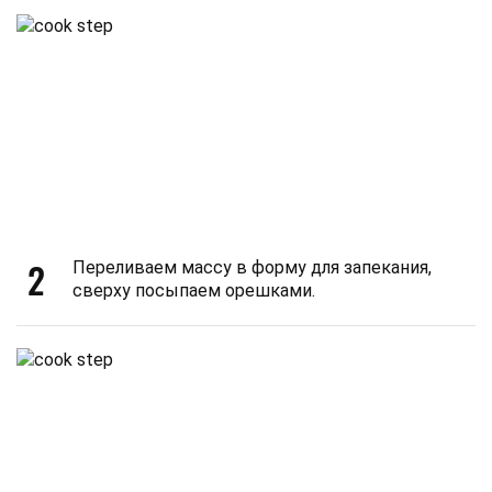
2
Переливаем массу в форму для запекания,
сверху посыпаем орешками.