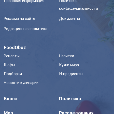
Правовая информация
Политика
конфиденциальности
Реклама на сайте
Документы
Редакционная политика
FoodOboz
Рецепты
Напитки
Шефы
Кухни мира
Подборки
Ингредиенты
Новости кулинарии
Блоги
Политика
Мир
Расследования