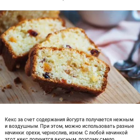
Кекс за счет содержания йогурта получается нежным
и воздушным. При этом, можно использовать разные
начинки: орехи, чернослив, изюм. С любой начинкой
этот кекс получится вкусным, поэтому смело