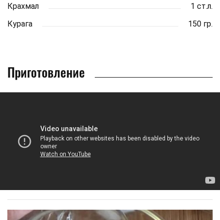
Крахмал
1 ст.л.
Курага
150 гр.
Приготовление