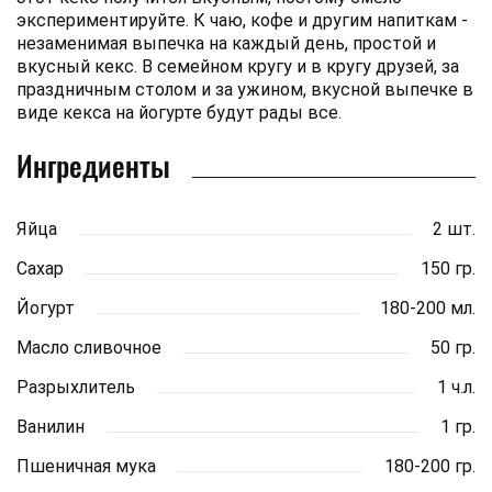
экспериментируйте. К чаю, кофе и другим напиткам -
незаменимая выпечка на каждый день, простой и
вкусный кекс. В семейном кругу и в кругу друзей, за
праздничным столом и за ужином, вкусной выпечке в
виде кекса на йогурте будут рады все.
Ингредиенты
Яйца
2 шт.
Сахар
150 гр.
Йогурт
180-200 мл.
Масло сливочное
50 гр.
Разрыхлитель
1 ч.л.
Ванилин
1 гр.
Пшеничная мука
180-200 гр.