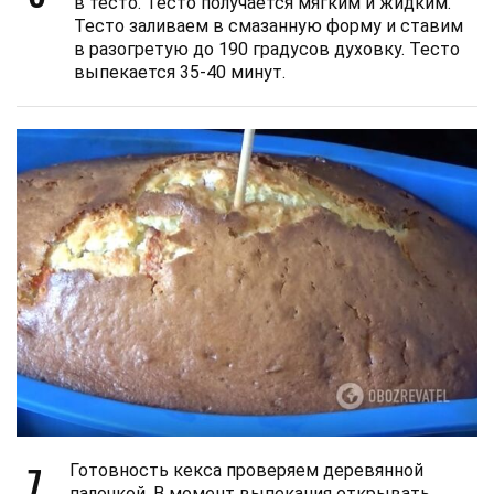
в тесто. Тесто получается мягким и жидким.
Тесто заливаем в смазанную форму и ставим
в разогретую до 190 градусов духовку. Тесто
выпекается 35-40 минут.
7
Готовность кекса проверяем деревянной
палочкой. В момент выпекания открывать