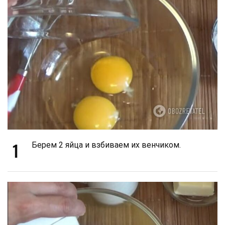
1
Берем 2 яйца и взбиваем их венчиком.