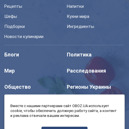
Рецепты
Напитки
Шефы
Кухни мира
Подборки
Ингредиенты
Новости кулинарии
Блоги
Политика
Мир
Расследования
Общество
Регионы Украины
Шоу
Спорт
Вместе с нашими партнерами сайт OBOZ.UA использует
cookie, чтобы обеспечить должную работу сайта, а контент
и реклама отвечали вашим интересам.
Моя школа
Авто