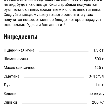
на вид будет как пицца. Киш с грибами получается
румяным, сытным, ароматным и очень аппетитным.
Следуйте каждому шагу нашего рецепта, и у вас
получится новое, отменное блюдо, которое порадует
всю семью. Удачи и бон аппетит!
Ингредиенты
Пшеничная мука
1,5 ст.
Шампиньоны
500 г.
Масло сливочное
125 г.
Сметана
3-4 ст. л.
Лук
1 шт.
Зелень
по вкусу
Сливки
200 мл