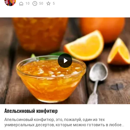
10
50
5
Апельсиновый конфитюр
Апельсиновый конфитюр, это, пожалуй, один из тех
универсальных десертов, которые можно готовить в любое
время года. Апельсины тяжело назвать ...