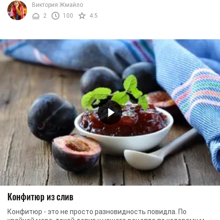
Виктория Жмайло
2
100
4.5
Конфитюр из слив
Конфитюр - это не просто разновидность повидла. По