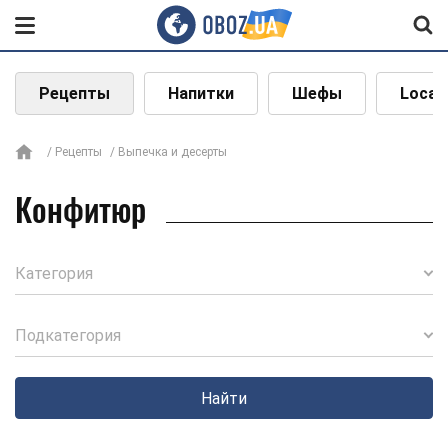
Рецепты
Напитки
Шефы
Local
Рецепты
Выпечка и десерты
Конфитюр
Категория
Подкатегория
Найти