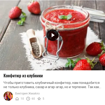
Конфитюр из клубники
Чтобы приготовить клубничный конфитюр, нам понадобится
не только клубника, сахар и агар-агар, но и терпение. Так как
это достаточно долгий процесс, ...
Виктория Жмайло
10
60
5