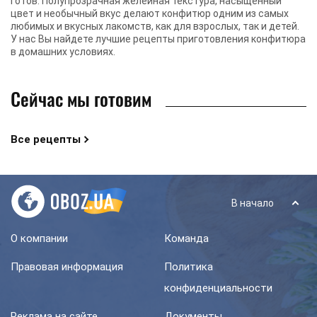
готов. Полупрозрачная желейная текстура, насыщенный
цвет и необычный вкус делают конфитюр одним из самых
любимых и вкусных лакомств, как для взрослых, так и детей.
У нас Вы найдете лучшие рецепты приготовления конфитюра
в домашних условиях.
Сейчас мы готовим
Все рецепты
В начало
О компании
Команда
Правовая информация
Политика
конфиденциальности
Реклама на сайте
Документы