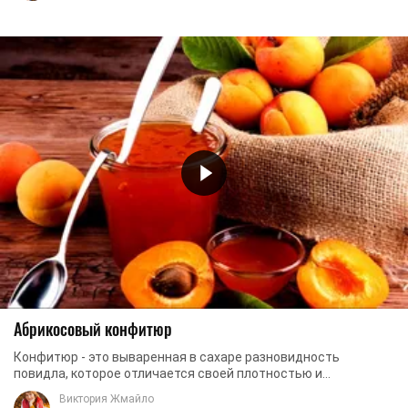
Абрикосовый конфитюр
Конфитюр - это вываренная в сахаре разновидность
повидла, которое отличается своей плотностью и
желеобразностью, та как добавляются желирующие ...
Виктория Жмайло