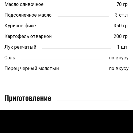
Масло сливочное
70 гр.
Подсолнечное масло
3 ст.л.
Куриное филе
350 гр.
Картофель отварной
200 гр.
Лук репчатый
1 шт.
Соль
по вкусу
Перец черный молотый
по вкусу
Приготовление