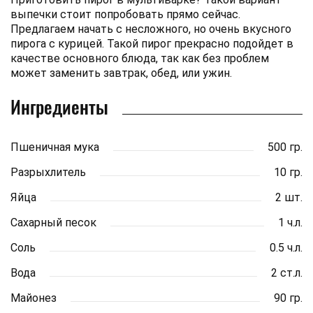
выпечки стоит попробовать прямо сейчас.
Предлагаем начать с несложного, но очень вкусного
пирога с курицей. Такой пирог прекрасно подойдет в
качестве основного блюда, так как без проблем
может заменить завтрак, обед, или ужин.
Ингредиенты
Пшеничная мука
500 гр.
Разрыхлитель
10 гр.
Яйца
2 шт.
Сахарный песок
1 ч.л.
Соль
0.5 ч.л.
Вода
2 ст.л.
Майонез
90 гр.