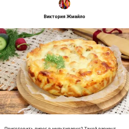
Виктория Жмайло
Приготовить пирог в мультиварке? Такой вариант