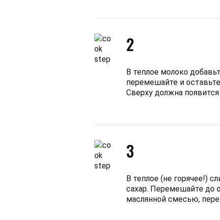
2
В теплое молоко добавьт
перемешайте и оставьте
Сверху должна появится
3
В теплое (не горячее!) с
сахар. Перемешайте до 
маслянной смесью, пере