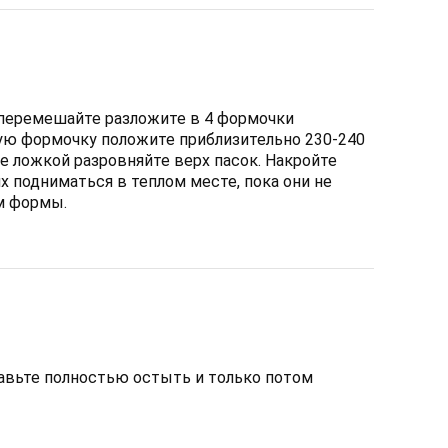
 перемешайте разложите в 4 формочки
ую формочку положите приблизительно 230-240
де ложкой разровняйте верх пасок. Накройте
х подниматься в теплом месте, пока они не
м формы.
авьте полностью остыть и только потом