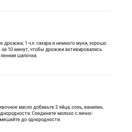
е дрожжи, 1 ч.л. сахара и немного муки, хорошо
 на 10 минут, чтобы дрожжи активировались.
 пенная шапочка.
ливочное масло добавьте 2 яйца, соль, ванилин,
однородности. Соедините молоко с яично-
мешайте до однородности.