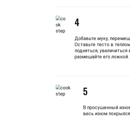
4
Добавьте муку, перемеша
Оставьте тесто в теплом
подняться, увеличиться в
размешайте его ложкой.
5
В просушенный изюм
весь изюм покрылся