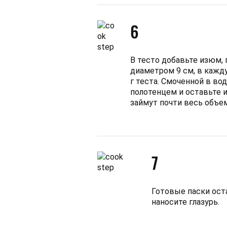
6
В тесто добавьте изюм,
диаметром 9 см, в кажд
г теста. Смоченной в во
полотенцем и оставьте и
займут почти весь объе
7
Готовые паски ост
наносите глазурь.