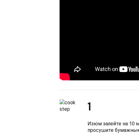
1
Изюм залейте на 10 м
просушите бумажным