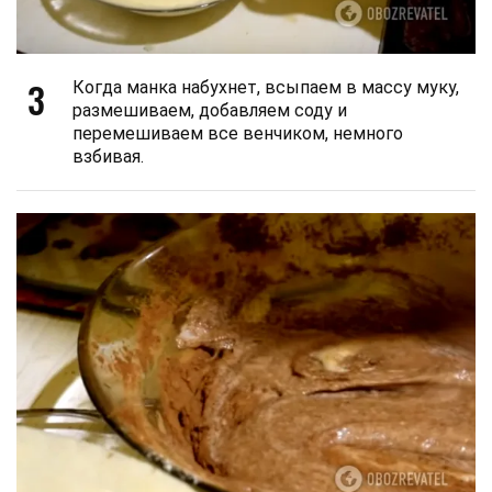
3
Когда манка набухнет, всыпаем в массу муку,
размешиваем, добавляем соду и
перемешиваем все венчиком, немного
взбивая.