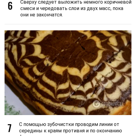
6
Сверху следует выложить немного коричневой
смеси и чередовать слои из двух масс, пока
они не закончатся.
7
С помощью зубочистки проводим линии от
середины к краям противня и по окончанию