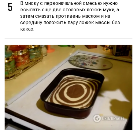
5
В миску с первоначальной смесью нужно
всыпать еще две столовых ложки муки, а
затем смазать противень маслом и на
середину положить пару ложек массы без
какао.