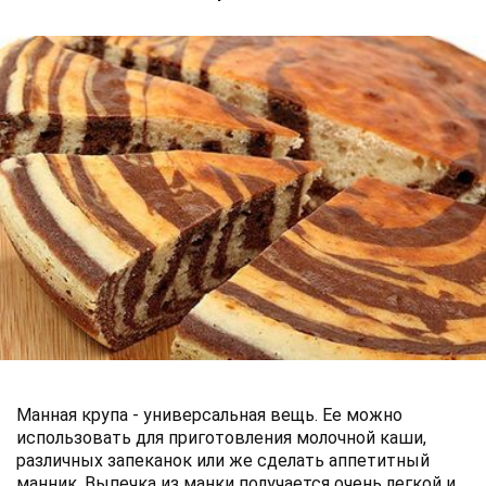
Манная крупа - универсальная вещь. Ее можно
использовать для приготовления молочной каши,
различных запеканок или же сделать аппетитный
манник. Выпечка из манки получается очень легкой и