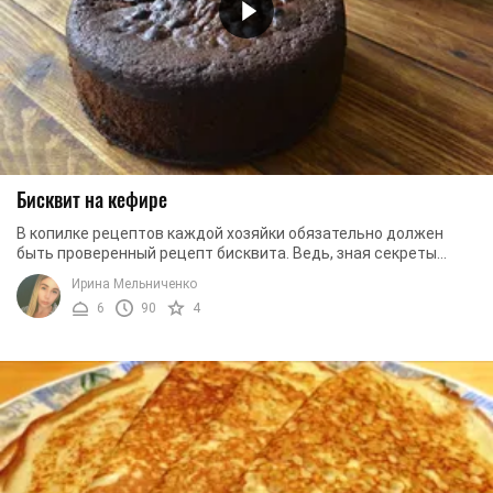
Бисквит на кефире
В копилке рецептов каждой хозяйки обязательно должен
быть проверенный рецепт бисквита. Ведь, зная секреты
приготовления этого теста, она сможет ...
Ирина Мельниченко
6
90
4