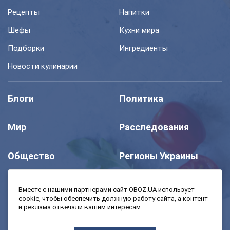
Рецепты
Напитки
Шефы
Кухни мира
Подборки
Ингредиенты
Новости кулинарии
Блоги
Политика
Мир
Расследования
Общество
Регионы Украины
Шоу
Спорт
Вместе с нашими партнерами сайт OBOZ.UA использует
cookie, чтобы обеспечить должную работу сайта, а контент
и реклама отвечали вашим интересам.
Моя школа
Авто