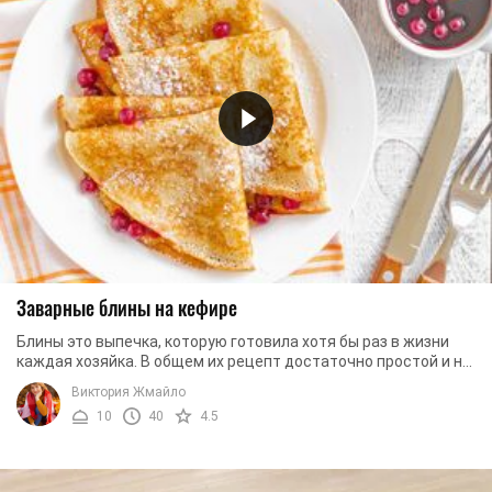
Заварные блины на кефире
Блины это выпечка, которую готовила хотя бы раз в жизни
каждая хозяйка. В общем их рецепт достаточно простой и не
занимает большое количество ...
Виктория Жмайло
10
40
4.5