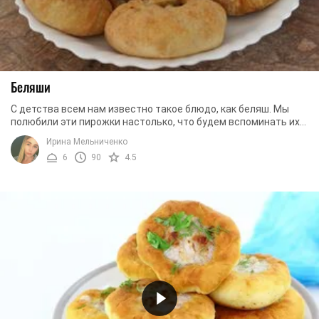
Беляши
С детства всем нам известно такое блюдо, как беляш. Мы
полюбили эти пирожки настолько, что будем вспоминать их
классический вкус еще долго и ...
Ирина Мельниченко
6
90
4.5