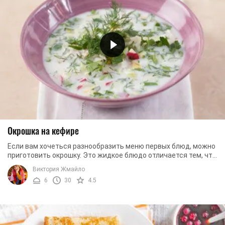
Окрошка на кефире
Если вам хочеться разнообразить меню первых блюд, можно
приготовить окрошку. Это жидкое блюдо отличается тем, что
подается в холодном виде и ...
Виктория Жмайло
6
30
4.5