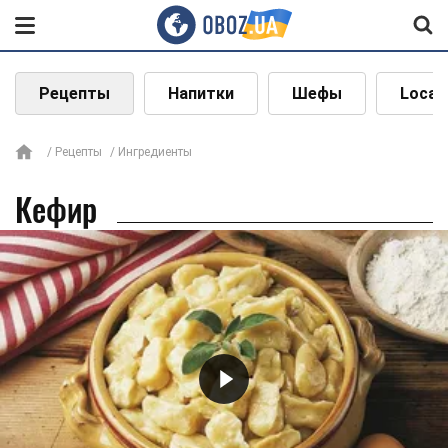
Рецепты
Напитки
Шефы
Local
Рецепты
Ингредиенты
Кефир