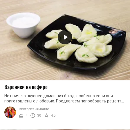
Вареники на кефире
Нет ничего вкуснее домашних блюд, особенно если они
приготовлены с любовью. Предлагаем попробовать рецепт
вареников на кефирном тесте. Они готовятся ...
Виктория Жмайло
4
30
4.5