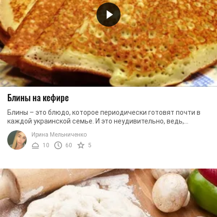
Блины на кефире
Блины – это блюдо, которое периодически готовят почти в
каждой украинской семье. И это неудивительно, ведь,
правильно приготовленные, они имеют ...
Ирина Мельниченко
10
60
5