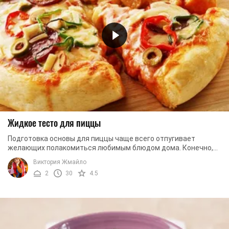
Жидкое тесто для пиццы
Подготовка основы для пиццы чаще всего отпугивает
желающих полакомиться любимым блюдом дома. Конечно,
легче заказать пиццу на дом или пройтись до ...
Виктория Жмайло
2
30
4.5