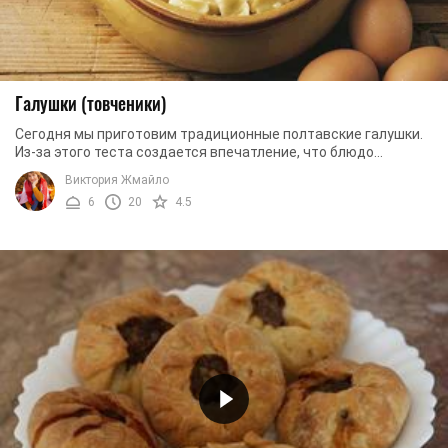
Галушки (товченики)
Сегодня мы приготовим традиционные полтавские галушки.
Из-за этого теста создается впечатление, что блюдо
приготовлено на пару. Дело в том, что оно ...
Виктория Жмайло
6
20
4.5