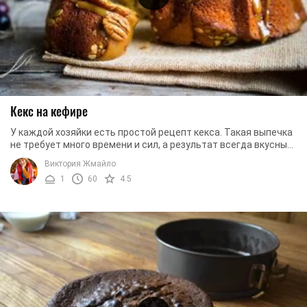
Кекс на кефире
У каждой хозяйки есть простой рецепт кекса. Такая выпечка
не требует много времени и сил, а результат всегда вкусный
и аппетитный. Мы предлагаем ...
Виктория Жмайло
1
60
4.5