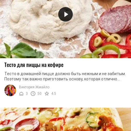
Тесто для пиццы на кефире
Тесто в домашней пицце должно быть нежным и не забитым.
Поэтому так важно приготовить основу, которая отлично
будет гармонировать с начинкой и при ...
Виктория Жмайло
3
50
4.5