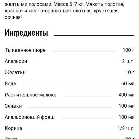
желтыми полосами. Масса 6-7 кг. Мякоть толстая,
красно- и желто-оранжевая, плотная, хрустящая,
сочная!
Ингредиенты
Тыквенное пюре
100 г
Апельсин
2 шт.
Желатин
10 г
Вода
60 мл
Растительное молоко
400 мл
Сливки
100 мл
Апельсиновый фреш
100 мл
Корица
1/2 ч .л.