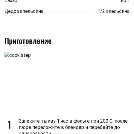
Сахар
80 г
Цедра апельсина
1/2 апельсина
Приготовление
1
Запеките тыкву 1 час в фольге при 200 С, после
пюре переложите в блендер и перебейте до
однородности.