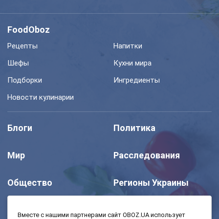
FoodOboz
Рецепты
Напитки
Шефы
Кухни мира
Подборки
Ингредиенты
Новости кулинарии
Блоги
Политика
Мир
Расследования
Общество
Регионы Украины
Шоу
Спорт
Вместе с нашими партнерами сайт OBOZ.UA использует