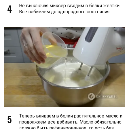
4
Не выключая миксер вводим в белки желтки.
Все взбиваем до однородного состояния.
5
Теперь вливаем в белки растительное масло и
продолжаем все взбивать. Масло обязательно
должно быть рафинированное, то есть без