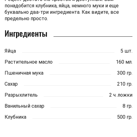
понадобится клубника, яйца, немного муки и еще
буквально два-три ингредиента. Как видите, все
предельно просто.
Ингредиенты
Яйца
5 шт.
Растительное масло
160 мл.
Пшеничная мука
300 гр.
Сахар
210 гр.
Разрыхлитель
2 ч. ложки
Ванильный сахар
8 гр.
Клубника
500 гр.