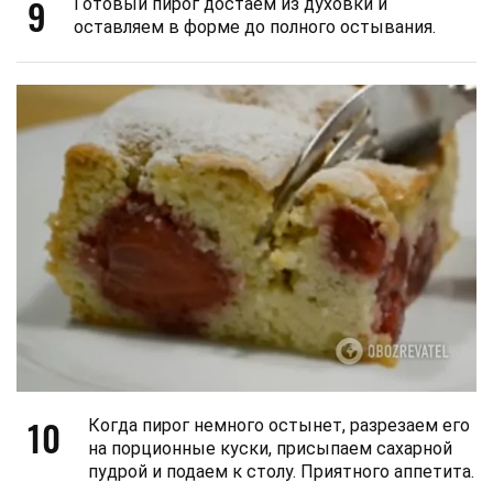
9
Готовый пирог достаем из духовки и
оставляем в форме до полного остывания.
10
Когда пирог немного остынет, разрезаем его
на порционные куски, присыпаем сахарной
пудрой и подаем к столу. Приятного аппетита.