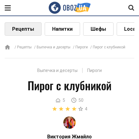
Рецепты
Напитки
Шефы
Local
Рецепты
Выпечка и десерты
Пироги
Пирог с клубникой
Выпечка и десерты
Пироги
Пирог с клубникой
5
50
4
Виктория Жмайло