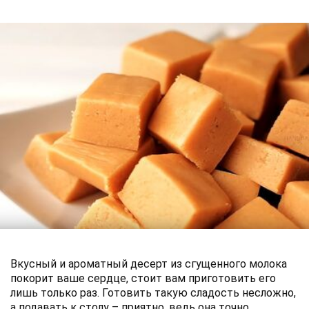
Вкусный и ароматный десерт из сгущенного молока
покорит ваше сердце, стоит вам приготовить его
лишь только раз. Готовить такую сладость несложно,
а подавать к столу – приятно, ведь она точно