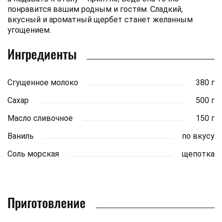
понравится вашим родным и гостям. Сладкий,
вкусный и ароматный щербет станет желанным
угощением.
Ингредиенты
Сгущенное молоко
380 г
Сахар
500 г
Масло сливочное
150 г
Ваниль
по вкусу
Соль морская
щепотка
Приготовление