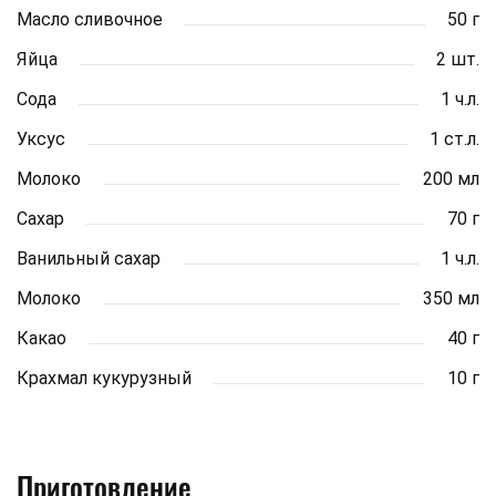
Масло сливочное
50 г
Яйца
2 шт.
Сода
1 ч.л.
Уксус
1 ст.л.
Молоко
200 мл
Сахар
70 г
Ванильный сахар
1 ч.л.
Молоко
350 мл
Какао
40 г
Крахмал кукурузный
10 г
Приготовление