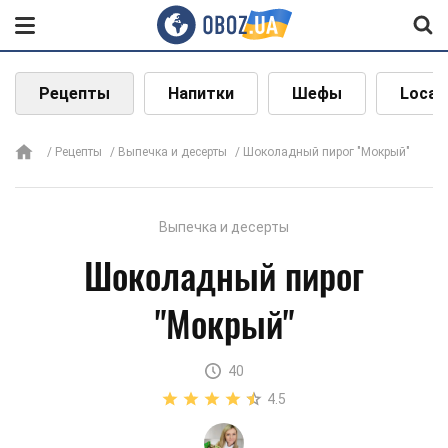
Рецепты
Напитки
Шефы
Local
Рецепты
Выпечка и десерты
Шоколадный пирог "Мокрый"
Выпечка и десерты
Шоколадный пирог
"Мокрый"
40
4.5