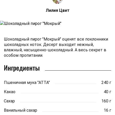
Лилия Цвит
Шоколадный пирог "Мокрый" оценят все поклонники
шоколадных ноток. Десерт выходит нежный,
влажный, насыщенно-шоколадный. А весь секрет в
особом пропитании.
Ингредиенты
Пшеничная мука "АТТА"
240 г
Какао
40 г
Сахар
160 г
Ванильный сахар
16 г