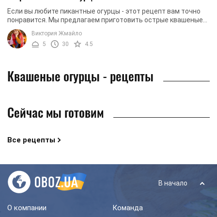
Если вы любите пикантные огурцы - этот рецепт вам точно
понравится. Мы предлагаем приготовить острые квашеные
огурцы с чесноком по проверенному ...
Виктория Жмайло
5
30
4.5
Квашеные огурцы - рецепты
Сейчас мы готовим
Все рецепты
В начало
О компании
Команда