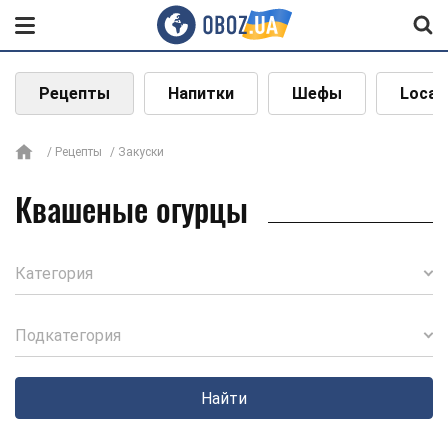
Рецепты
Напитки
Шефы
Local
Рецепты
Закуски
Квашеные огурцы
Категория
Подкатегория
Найти