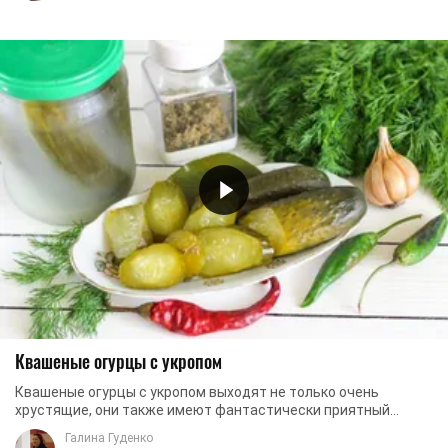
Квашеные огурцы с укропом
Квашеные огурцы с укропом выходят не только очень
хрустящие, они также имеют фантастически приятный
аромат и нереально аппетитный вид. Такие огурцы ...
Галина Гуденко