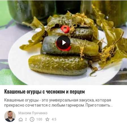
Квашеные огурцы с чесноком и перцем
Квашеные огурцы - это универсальная закуска, которая
прекрасно сочетается с любым гарниром. Приготовить
фантастически вкусные и хрустящие огурцы не ...
Максим Пунченко
2
100
4.5