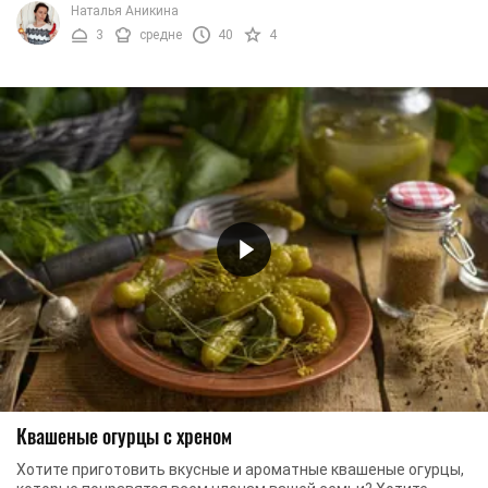
Наталья Аникина
3
средне
40
4
Квашеные огурцы с хреном
Хотите приготовить вкусные и ароматные квашеные огурцы,