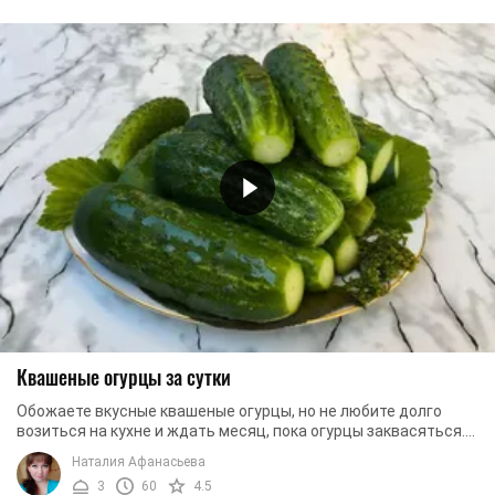
Квашеные огурцы за сутки
Обожаете вкусные квашеные огурцы, но не любите долго
возиться на кухне и ждать месяц, пока огурцы заквасяться.
Тогда этот рецепт вам точно ...
Наталия Афанасьева
3
60
4.5