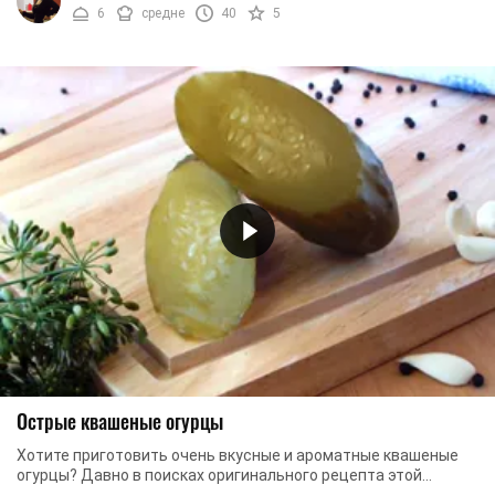
6
средне
40
5
Острые квашеные огурцы
Хотите приготовить очень вкусные и ароматные квашеные
огурцы? Давно в поисках оригинального рецепта этой
закуски? Мечтаете найти проверенный рецепт ...