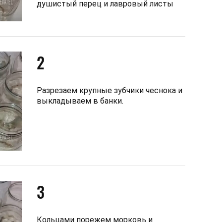
душистый перец и лавровый листы
2
Разрезаем крупные зубчики чеснока и
выкладываем в банки.
3
Кольцами порежем морковь и