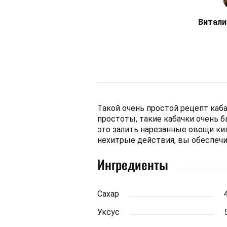
Витали
Такой очень простой рецепт каб
простоты, такие кабачки очень б
это залить нарезанные овощи ки
нехитрые действия, вы обеспечи
Ингредиенты
Сахар
4
Уксус