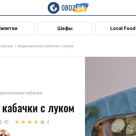
Напитки
Шефы
Local Food
кабачки
Маринованные кабачки с луком
ринованные кабачки
кабачки с луком
40
4