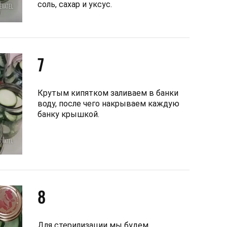
соль, сахар и уксус.
7
Крутым кипятком заливаем в банки
воду, после чего накрываем каждую
банку крышкой.
8
Для стерилизации мы будем