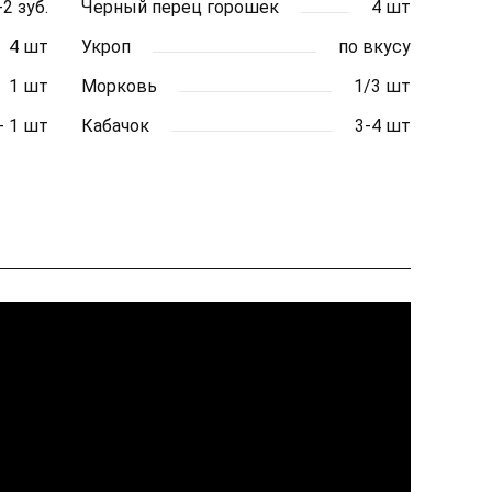
-2 зуб.
Черный перец горошек
4 шт
4 шт
Укроп
по вкусу
1 шт
Морковь
1/3 шт
- 1 шт
Кабачок
3-4 шт