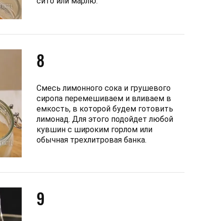
сито или марлю.
8
Смесь лимонного сока и грушевого
сиропа перемешиваем и вливаем в
емкость, в которой будем готовить
лимонад. Для этого подойдет любой
кувшин с широким горлом или
обычная трехлитровая банка.
9