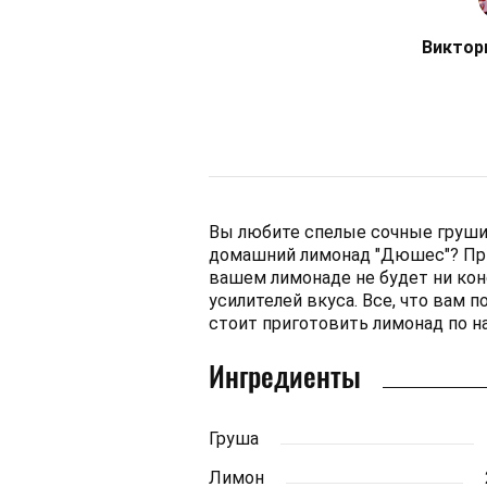
Виктор
Вы любите спелые сочные груши
домашний лимонад "Дюшес"? При
вашем лимонаде не будет ни конс
усилителей вкуса. Все, что вам по
стоит приготовить лимонад по 
Ингредиенты
Груша
Лимон