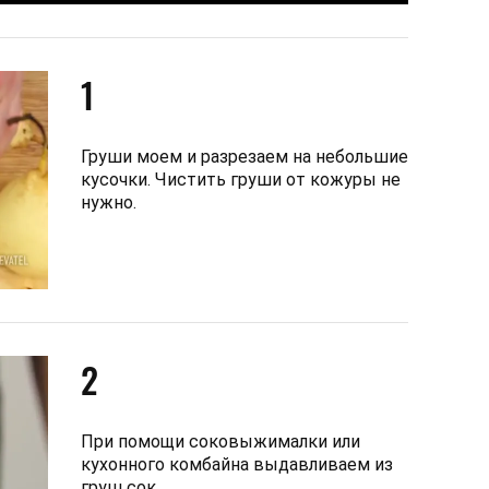
1
Груши моем и разрезаем на небольшие
кусочки. Чистить груши от кожуры не
нужно.
2
При помощи соковыжималки или
кухонного комбайна выдавливаем из
груш сок.