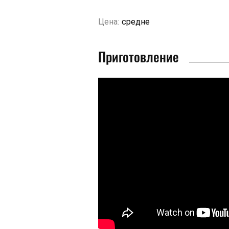
Цена:
средне
Приготовление