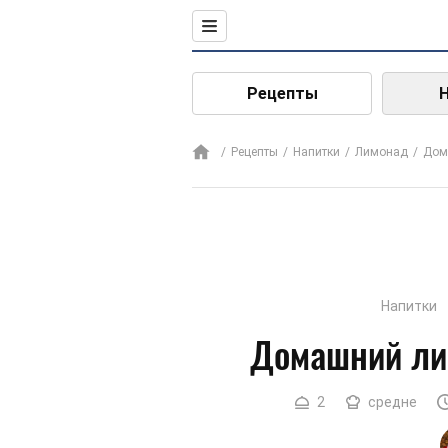
Рецепты
Рецепты
Напитки
Лимонад
Дом
Напитки
Домашний ли
2
средне