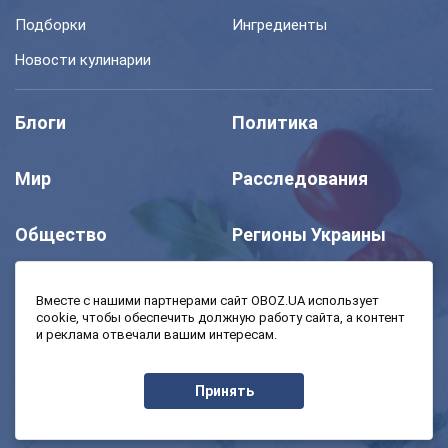
Подборки
Ингредиенты
Новости кулинарии
Блоги
Политика
Мир
Расследования
Общество
Регионы Украины
Шоу
Спорт
Вместе с нашими партнерами сайт OBOZ.UA использует
cookie, чтобы обеспечить должную работу сайта, а контент
и реклама отвечали вашим интересам.
Моя школа
Авто
Принять
MedOboz
Экономика