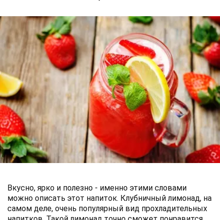
Вкусно, ярко и полезно - именно этими словами
можно описать этот напиток. Клубничный лимонад, на
самом деле, очень популярный вид прохладительных
напитков. Такой лимонад точно сможет понравится