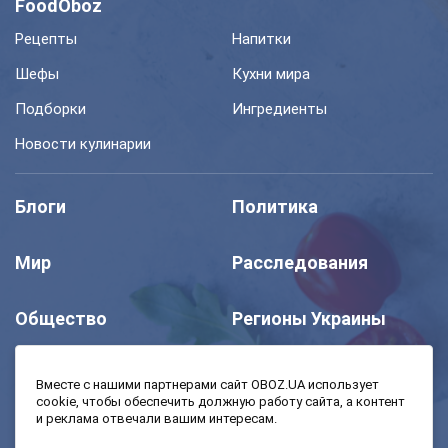
FoodOboz
Рецепты
Напитки
Шефы
Кухни мира
Подборки
Ингредиенты
Новости кулинарии
Блоги
Политика
Мир
Расследования
Общество
Регионы Украины
Шоу
Спорт
Вместе с нашими партнерами сайт OBOZ.UA использует
cookie, чтобы обеспечить должную работу сайта, а контент
и реклама отвечали вашим интересам.
Моя школа
Авто