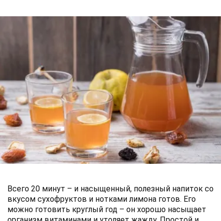
Всего 20 минут – и насыщенный, полезный напиток со
вкусом сухофруктов и нотками лимона готов. Его
можно готовить круглый год – он хорошо насыщает
организм витаминами и утоляет жажду. Простой и